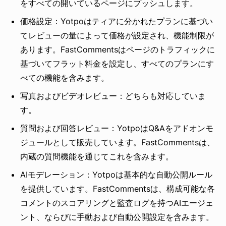
をすべての開いているページにプッシュします。
価格設定：Yotpoはティアに分かれたプランに基づい
てレビューの量によって価格が設定され、機能制限が
あります。FastCommentsはページのトラフィックに
基づいてフラット料金を設定し、すべてのプランにす
べての機能を含みます。
写真およびビデオレビュー：どちらも対応していま
す。
質問および回答レビュー：YotpoはQ&Aをアドオンモ
ジュールとして販売しています。FastCommentsは、
内蔵の質問機能を通じてこれを含みます。
AIモデレーション：Yotpoは基本的な自動公開ルール
を提供しています。FastCommentsは、構成可能な各
コメントのスコアリングと監査ログを持つAIエージェ
ント、ならびに手動および自動公開設定を含みます。