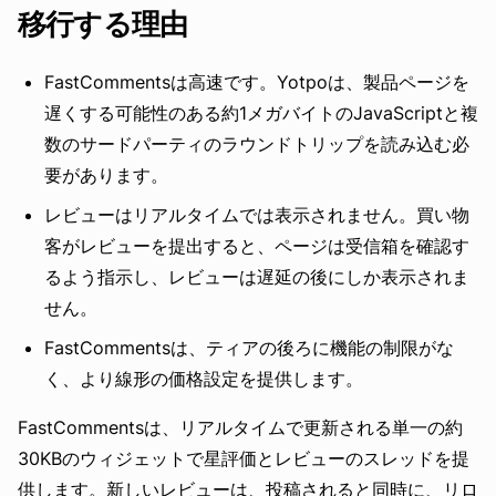
移行する理由
FastCommentsは高速です。Yotpoは、製品ページを
遅くする可能性のある約1メガバイトのJavaScriptと複
数のサードパーティのラウンドトリップを読み込む必
要があります。
レビューはリアルタイムでは表示されません。買い物
客がレビューを提出すると、ページは受信箱を確認す
るよう指示し、レビューは遅延の後にしか表示されま
せん。
FastCommentsは、ティアの後ろに機能の制限がな
く、より線形の価格設定を提供します。
FastCommentsは、リアルタイムで更新される単一の約
30KBのウィジェットで星評価とレビューのスレッドを提
供します。新しいレビューは、投稿されると同時に、リロ