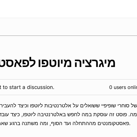
מיגרציה מיוטפו לפאסט
 to start a discussion.
0 users onli
ל סוחרי שופיפיי ששואלים על אלטרנטיבות ליוטפו וכיצד להעביר
. פוסט זה עוסקת במה לחפש באלטרנטיבה ליוטפו, כיצד עובד
פאסטקומנטים מההתחלה ועד הסוף, ומה משתנה ברגע שאתה על פאסטקומנטים.