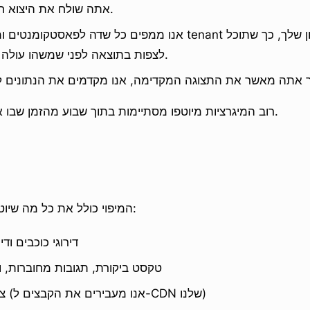
אתה שולח את היצוא חזרה אלינו בכרטיס.
אנו ממפים כל שדה לפאסטקומנטים ומטענים אותו לתוך tenant זמנ
לצפות בתוצאה לפני שמשהו עולה לאוויר בחנות שלך.
רוב המיגרציות מיוטפו מסתיימות בתוך שבוע מהזמן שבו אנו מקבלים את היצוא.
המיפוי כולל את כל מה שיוטפו שומרת לפי ביקורת:
דירוגי כוכבים וד
טקסט ביקורת, תגובות מחוברות, ו
צירופי תמונה ווידיאו (אנו מעבירים את הקבצים ל-CDN שלנו)