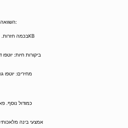
השוואה מהירה בין הממדים שהסוחרים שואלים עליהם כאשר הם מחפשים אלטרנטיבה ליוטפו:
ביקורות חיות: יוטפו
מחירים: יוטפו ג
אמצעי בינה מלאכותית: