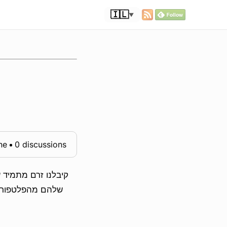
🇮🇱
▼
ne
0 discussions
קיבלנו זרם מתמיד ש
שלהם מהפלטפורמה