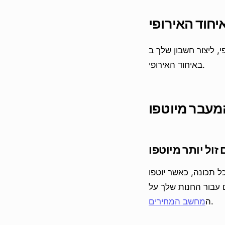
יחוד האירופי
, ליצור חשבון שלך ב
באיחוד האירופי.
מעבר מיוטפו
 תכונה, כאשר יוטפו
ם עבור החנות שלך על
.
ה
מחשב המחירים