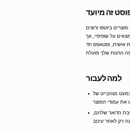
וסט זה מיועד
וצרים ביוטפו ורוצים
אים על שופיפיי, אך
ות אישית, וסטאפס חד
למה לעבור
כמה חזרות של צד שלישי שיכולות
יבת הדואר שלהם,