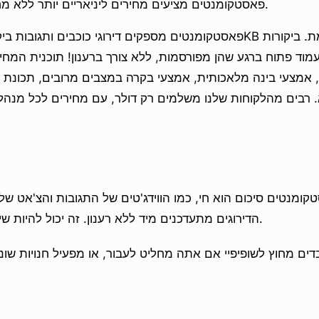
פאסטקומנטים מציעים מחירים ליניאריים יותר ללא מחסומים בין תכונות.
וד פתוח ברגע שהן מפורסמות, ללא צורך ברענון! תוכנית המחי
, אמצעי בינה מלאכותית, אמצעי בקרה במצבים מרובים, תכונת ה
טקומנטים סיכום הוא חי, כמו הווידג'טים של התגובות והצ'אט שלנ
הדירוגים מתעדכנים מיד ללא רענון. זה יכול להיות שימושי להשקות מוצרים.
ים מחוץ לשופיפיי אם אתה מחליט לעבור, או מפעיל חנויות שונ