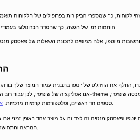
הי לקוחות, כך שמספרי הביקורות בפרופילים של הלקוחות תואמי
חותמות זמן של הגשה, כך שהסדר הכרונולוגי בעמודי
החל
ו, החלף את הווידג'ט של יוטפו בתבנית עמוד המוצר שלך בוויד
סה שופיפיי,
.
סטפים חד ראשיים, ופלטפורמות קדמיות מרכזיות.
אנ
 יוטפו ופאסטקומנטים זה לצד זה על מוצר אחד באופן זמני אם 
המראה והתחושה לפני הגזירה המלאה.