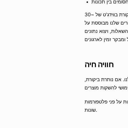
פאסטקומנטים מספקים דירוגי כוכבים ותגובות ביקורת בווידג'ט של ~30KB שמעדכן בזמן אמת. ביקורות
רים שלנו מבוססת על
שאלות, ויצוא נתונים
חוויה חיה
ו. אם נותרת ביקורת,
ות על פני פלטפורמות
שונות.