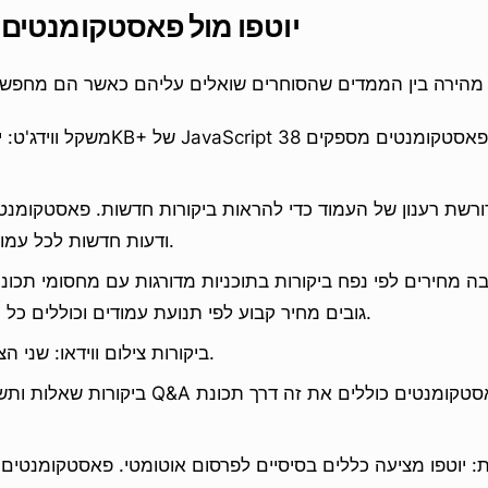
יוטפו מול פאסטקומנטים ב
 דורשת רענון של העמוד כדי להראות ביקורות חדשות. פאסטקומנט
ודעות חדשות לכל עמוד פתוח בזמן אמת.
ובה מחירים לפי נפח ביקורות בתוכניות מדורגות עם מחסומי תכו
גובים מחיר קבוע לפי תנועת עמודים וכוללים כל תכונה בכל תוכנית.
ביקורות צילום ווידאו: שני הצדדים תומכים בכך.
ביקורות שאלות ותשובות: יוטפו מוכרת Q&A כמודו
 יוטפו מציעה כללים בסיסיים לפרסום אוטומטי. פאסטקומנטים כ