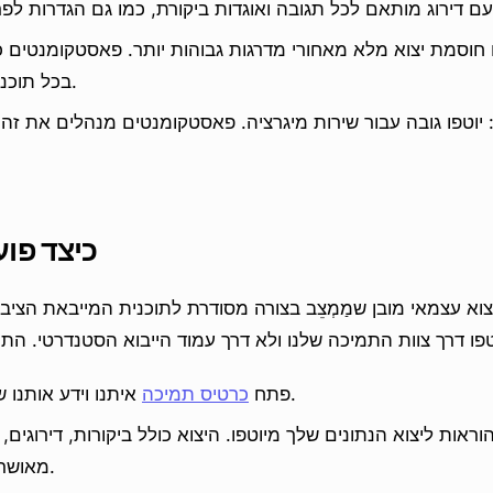
פו חוסמת יצוא מלא מאחורי מדרגות גבוהות יותר. פאסטקומנטים כו
CSV ול-JSON בכל תוכנית.
יוטפו גובה עבור שירות מיגרציה. פאסטקומנטים מנהלים את זה 
כיצד פוע
וא עצמאי מובן שמַמְצֵב בצורה מסודרת לתוכנית המייבאת הציבור
איתנו וידע אותנו שאתה עובר מיוטפו.
פתח
כרטיס תמיכה
וראות ליצוא הנתונים שלך מיוטפו. היצוא כולל ביקורות, דירוגים, 
מאושר ותגובות מחוברות.