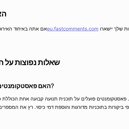
הא
כך שנתוני הלקוחות שלך יישארו
eu.fastcomments.com
אם אתה באיחוד האירופי
שאלות נפוצות על ה
האם פאסטקומנטים זול יותר מיוטפו?
 פאסטקומנטים פועלים על תוכנית תנועה קבועה אחת הכוללת כל
י ביקורות בתוכניות מדורגות והוספת דמי כיסוי. רץ את המספרי