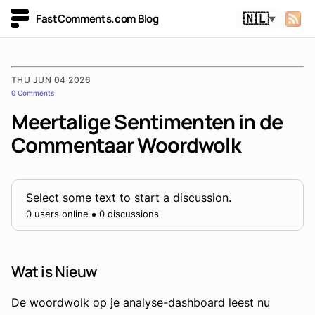
FastComments.com Blog
🇳🇱
▼
THU JUN 04 2026
0 Comments
Meertalige Sentimenten in de
Commentaar Woordwolk
Select some text to start a discussion.
0 users online
0 discussions
Wat is Nieuw
De woordwolk op je analyse-dashboard leest nu