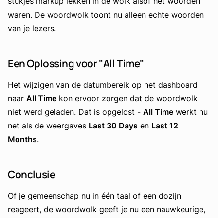
stukjes markup lekken in de wolk alsof het woorden
waren. De woordwolk toont nu alleen echte woorden
van je lezers.
Een Oplossing voor "All Time"
Het wijzigen van de datumbereik op het dashboard
naar
All Time
kon ervoor zorgen dat de woordwolk
niet werd geladen. Dat is opgelost -
All Time
werkt nu
net als de weergaves
Last 30 Days
en
Last 12
Months
.
Conclusie
Of je gemeenschap nu in één taal of een dozijn
reageert, de woordwolk geeft je nu een nauwkeurige,