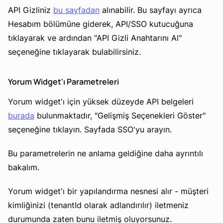
API Gizliniz
bu sayfadan
alınabilir. Bu sayfayı ayrıca
Hesabım bölümüne giderek, API/SSO kutucuğuna
tıklayarak ve ardından "API Gizli Anahtarını Al"
seçeneğine tıklayarak bulabilirsiniz.
Yorum Widget'ı Parametreleri
Yorum widget'ı için yüksek düzeyde API belgeleri
burada
bulunmaktadır, "Gelişmiş Seçenekleri Göster"
seçeneğine tıklayın. Sayfada SSO'yu arayın.
Bu parametrelerin ne anlama geldiğine daha ayrıntılı
bakalım.
Yorum widget'ı bir yapılandırma nesnesi alır - müşteri
kimliğinizi (tenantId olarak adlandırılır) iletmeniz
durumunda zaten bunu iletmiş oluyorsunuz.