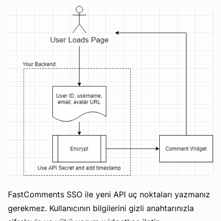
FastComments SSO ile yeni API uç noktaları yazmanız
gerekmez. Kullanıcının bilgilerini gizli anahtarınızla