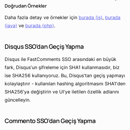
Doğrudan Örnekler
Daha fazla detay ve örnekler için
burada (js)
,
burada
(java)
ve
burada (php)
.
Disqus SSO'dan Geçiş Yapma
Disqus ile FastComments SSO arasındaki en büyük
fark, Disqus'un şifreleme için SHA1 kullanmasıdır, biz
ise SHA256 kullanıyoruz. Bu, Disqus'tan geçiş yapmayı
kolaylaştırır - kullanılan hashing algoritmasını SHA1'den
SHA256'ya değiştirin ve UI'ye iletilen özellik adlarını
güncelleyin.
Commento SSO'dan Geçiş Yapma