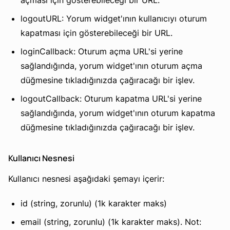
açması için gösterebileceği bir URL.
logoutURL: Yorum widget'ının kullanıcıyı oturum
kapatması için gösterebileceği bir URL.
loginCallback: Oturum açma URL'si yerine
sağlandığında, yorum widget'ının oturum açma
düğmesine tıkladığınızda çağıracağı bir işlev.
logoutCallback: Oturum kapatma URL'si yerine
sağlandığında, yorum widget'ının oturum kapatma
düğmesine tıkladığınızda çağıracağı bir işlev.
Kullanıcı Nesnesi
Kullanıcı nesnesi aşağıdaki şemayı içerir:
id (string, zorunlu) (1k karakter maks)
email (string, zorunlu) (1k karakter maks). Not: