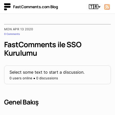
FastComments.com Blog
🇹🇷
▼
MON APR 13 2020
0 Comments
FastComments ile SSO
Kurulumu
Select some text to start a discussion.
0 users online
0 discussions
Genel Bakış