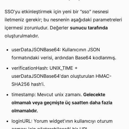
SSO'yu etkinleştirmek için yeni bir "sso" nesnesi
iletmeniz gerekir; bu nesnenin aşağıdaki parametreleri
içermesi zorunludur. Değerler
sunucu tarafında
oluşturulmalıdır.
userDataJSONBase64: Kullanıcının JSON
formatındaki verisi, ardından Base64 kodlanmış.
verificationHash: UNIX_TIME +
userDataJSONBase64'dan oluşturulan HMAC-
SHA256 hash'i.
timestamp: Mevcut unix zamanı.
Gelecekte
olmamalı veya geçmişte üç saatten daha fazla
olmamalıdır.
loginURL: Yorum widget'ının kullanıcıyı oturum