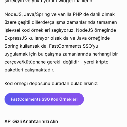
şifreleyin ve yükü yorum widget'ına iletin.
NodeJS, Java/Spring ve vanilla PHP de dahil olmak
üzere çeşitli dillerde/çalışma zamanlarında tamamen
işlevsel kod örnekleri sağlıyoruz. NodeJS örneğinde
ExpressJS kullanıyor olsak da ve Java örneğinde
Spring kullansak da, FastComments SSO'yu
uygulamak için bu çalışma zamanlarında herhangi bir
çerçeve/kütüphane gerekli değildir - yerel kripto
paketleri çalışmaktadır.
Kod örneği deposunu buradan bulabilirsiniz:
FastComments SSO Kod Örnekleri
API Gizli Anahtarınızı Alın