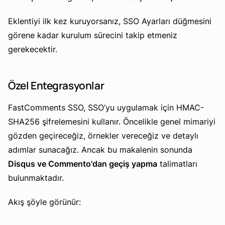
Eklentiyi ilk kez kuruyorsanız, SSO Ayarları düğmesini
görene kadar kurulum sürecini takip etmeniz
gerekecektir.
Özel Entegrasyonlar
FastComments SSO, SSO’yu uygulamak için HMAC-
SHA256 şifrelemesini kullanır. Öncelikle genel mimariyi
gözden geçireceğiz, örnekler vereceğiz ve detaylı
adımlar sunacağız. Ancak bu makalenin sonunda
Disqus ve Commento'dan geçiş yapma
talimatları
bulunmaktadır.
Akış şöyle görünür: