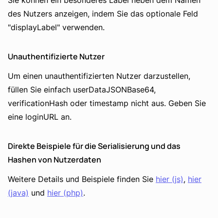
Sie können ein besonderes Label neben dem Namen
des Nutzers anzeigen, indem Sie das optionale Feld
"displayLabel" verwenden.
Unauthentifizierte Nutzer
Um einen unauthentifizierten Nutzer darzustellen,
füllen Sie einfach userDataJSONBase64,
verificationHash oder timestamp nicht aus. Geben Sie
eine loginURL an.
Direkte Beispiele für die Serialisierung und das
Hashen von Nutzerdaten
Weitere Details und Beispiele finden Sie
hier (js)
,
hier
(java)
und
hier (php)
.