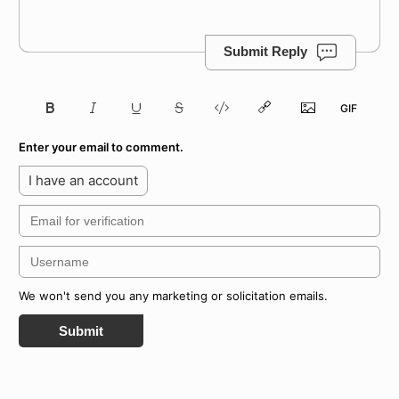
Submit Reply
Enter your email to comment.
I have an account
We won't send you any marketing or solicitation emails.
Submit