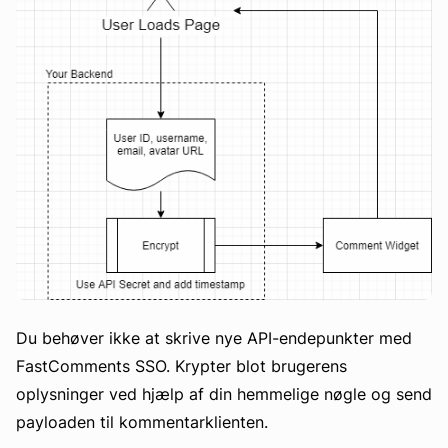
Du behøver ikke at skrive nye API-endepunkter med
FastComments SSO. Krypter blot brugerens
oplysninger ved hjælp af din hemmelige nøgle og send
payloaden til kommentarklienten.