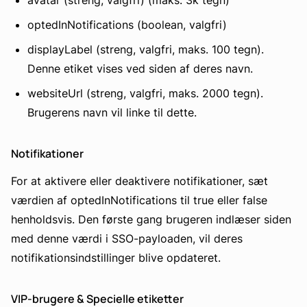
avatar (streng, valgfri) (maks. 3k tegn)
optedInNotifications (boolean, valgfri)
displayLabel (streng, valgfri, maks. 100 tegn).
Denne etiket vises ved siden af deres navn.
websiteUrl (streng, valgfri, maks. 2000 tegn).
Brugerens navn vil linke til dette.
Notifikationer
For at aktivere eller deaktivere notifikationer, sæt
værdien af optedInNotifications til true eller false
henholdsvis. Den første gang brugeren indlæser siden
med denne værdi i SSO-payloaden, vil deres
notifikationsindstillinger blive opdateret.
VIP-brugere & Specielle etiketter