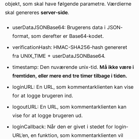
objekt, som skal have følgende parametre. Værdierne
skal genereres
server-side
.
userDataJSONBase64: Brugerens data i JSON-
format, som derefter er Base64-kodet.
verificationHash: HMAC-SHA256-hash genereret
fra UNIX_TIME + userDataJSONBase64.
timestamp: Den nuværende unix-tid.
Må ikke være i
fremtiden, eller mere end tre timer tilbage i tiden.
loginURL: En URL, som kommentarklienten kan vise
for at logge brugeren ind.
logoutURL: En URL, som kommentarklienten kan
vise for at logge brugeren ud.
loginCallback: Når den er givet i stedet for login-
URL’en, en funktion, som kommentarklienten vil