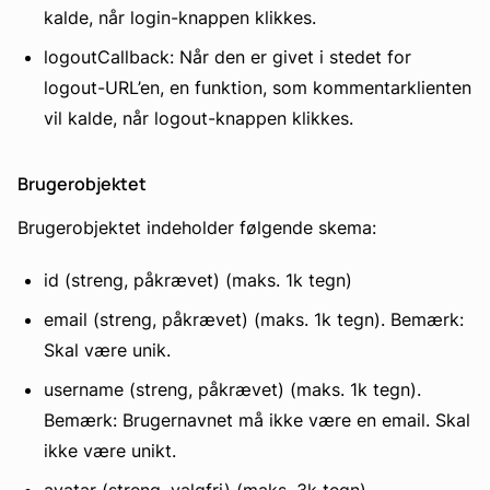
kalde, når login-knappen klikkes.
logoutCallback: Når den er givet i stedet for
logout-URL’en, en funktion, som kommentarklienten
vil kalde, når logout-knappen klikkes.
Brugerobjektet
Brugerobjektet indeholder følgende skema:
id (streng, påkrævet) (maks. 1k tegn)
email (streng, påkrævet) (maks. 1k tegn). Bemærk:
Skal være unik.
username (streng, påkrævet) (maks. 1k tegn).
Bemærk: Brugernavnet må ikke være en email. Skal
ikke være unikt.