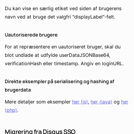
Du kan vise en særlig etiket ved siden af brugerens
navn ved at bruge det valgfri "displayLabel"-felt.
Uautoriserede brugere
For at repræsentere en uautoriseret bruger, skal du
blot undlade at udfylde userDataJSONBase64,
verificationHash eller timestamp. Angiv en loginURL.
Direkte eksempler på serialisering og hashing af
brugerdata
Mere detaljer som eksempler
her (js)
,
her (java)
og
her
(php)
.
Migrering fra Disqus SSO