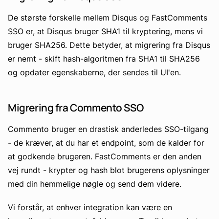
De største forskelle mellem Disqus og FastComments
SSO er, at Disqus bruger SHA1 til kryptering, mens vi
bruger SHA256. Dette betyder, at migrering fra Disqus
er nemt - skift hash-algoritmen fra SHA1 til SHA256
og opdater egenskaberne, der sendes til UI'en.
Migrering fra Commento SSO
Commento bruger en drastisk anderledes SSO-tilgang
- de kræver, at du har et endpoint, som de kalder for
at godkende brugeren. FastComments er den anden
vej rundt - krypter og hash blot brugerens oplysninger
med din hemmelige nøgle og send dem videre.
Vi forstår, at enhver integration kan være en