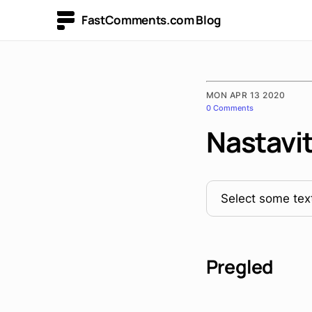
FastComments.com Blog
MON APR 13 2020
0 Comments
Nastavi
Select some text
Pregled