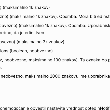
o) (maksimalno 1k znakov)
ezno) (maksimalno 1k znakov). Opomba: Mora biti edinst
 obvezno) (maksimalno 1k znakov). Opomba: Uporabniško
trebno, da je edinstven.
obvezno) (maksimalno 3k znakov)
tions (boolean, neobvezno)
iz, neobvezno, maksimalno 100 znakov). Ta oznaka bo 
.
z, neobvezno, maksimalno 2000 znakov). Ime uporabnik
onemogočanje obvestil nastavite vrednost optedInNotific