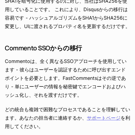
SHA1を暗号化に使用するのに対し、当社はSHA256を使
用していることです。 これにより、Disqusからの移行は
容易です - ハッシュアルゴリズムをSHA1からSHA256に
変更し、UIに渡されるプロパティ名を更新するだけです。
Commento SSOからの移行
Commentoは、全く異なるSSOアプローチを使用してい
ます - 彼らはユーザーを認証するために呼び出すエンド
ポイントを必要とします。FastCommentsはその逆であ
り - 単にユーザーの情報を秘密鍵でエンコードおよびハ
ッシュ化し、それを渡すだけです。
どの統合も複雑で困難なプロセスであることを理解してい
ます。あなたの担当者に連絡するか、
サポートページ
を利
用してください。