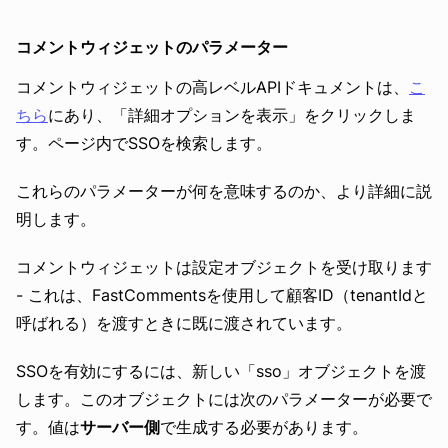
コメントウィジェットのパラメーター
コメントウィジェットの高レベルAPIドキュメントは、
こ
ちら
にあり、「詳細オプションを表示」をクリックしま
す。ページ内でSSOを検索します。
これらのパラメーターが何を意味するのか、より詳細に説
明します。
コメントウィジェットは設定オブジェクトを受け取ります
- これは、FastCommentsを使用して顧客ID（tenantIdと
呼ばれる）を渡すときに既に渡されています。
SSOを有効にするには、新しい「sso」オブジェクトを渡
します。このオブジェクトには次のパラメーターが必要で
す。値は
サーバー側
で生成する必要があります。