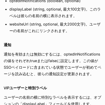
optedInNotifications (boolean, optional)
displayLabel (string, optional, 最大100文字)。このラ
ベルは彼らの名前の横に表示されます。
websiteUrl (string, optional, 最大2000文字)。ユーザ
ーの名前がこれにリンクされます。
通知
通知を有効または無効にするには、optedInNotifications
の値をそれぞれtrueまたはfalseに設定します。この値が
SSOペイロードに含まれている状態でユーザーが初めてペ
ージを読み込むと、彼らの通知設定が更新されます。
VIPユーザーと特別ラベル
ユーザーの名前の横に特別なラベルを表示するには、オプ
ションの「displayLabel」フィールドを使用します。