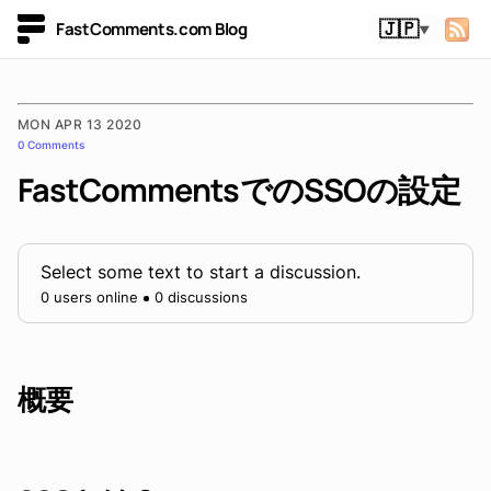
FastComments.com Blog
🇯🇵
▼
MON APR 13 2020
0 Comments
FastCommentsでのSSOの設定
Select some text to start a discussion.
0 users online
0 discussions
概要