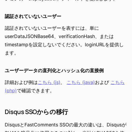
認証されていないユーザー
認証されていないユーザーを表すには、単に
userDataJSONBase64、verificationHash、または
timestampを設定しないでください。loginURLを提供し
ます。
ユーザーデータの直列化とハッシュ化の直接例
詳細および例は
こちら (js)
、
こちら (java)
および
こちら
(php)
で確認できます。
Disqus SSOからの移行
DisqusとFastComments SSOの最大の違いは、Disqusが