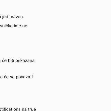
 jedinstven.
sničko ime ne
 će biti prikazana
ka će se povezati
tifications na true