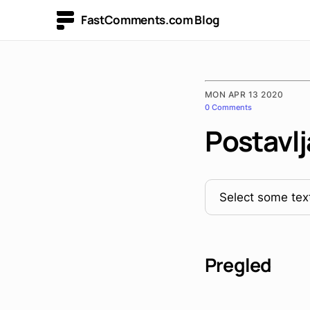
FastComments.com Blog
MON APR 13 2020
0 Comments
Postavl
Select some text
Pregled