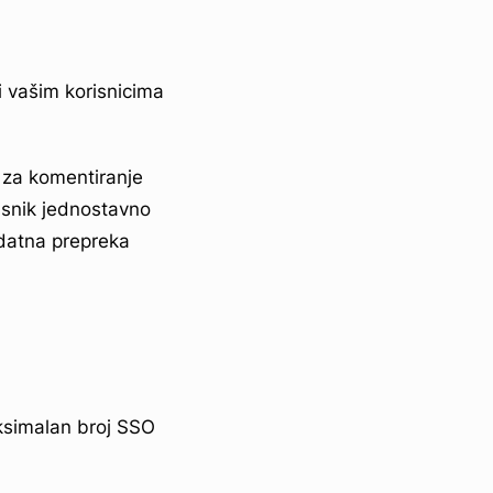
i vašim korisnicima
 za komentiranje
isnik jednostavno
odatna prepreka
aksimalan broj SSO