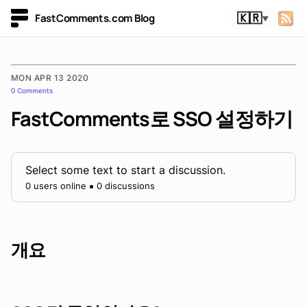
FastComments.com Blog
🇰🇷
▼
MON APR 13 2020
0 Comments
FastComments로 SSO 설정하기
Select some text to start a discussion.
0 users online
0 discussions
개요