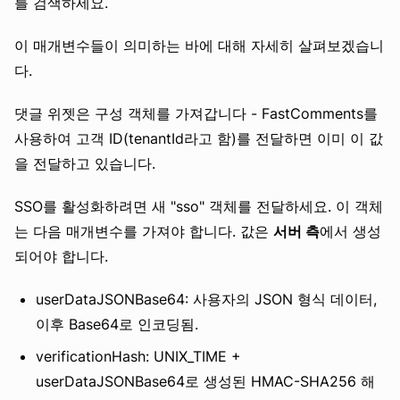
를 검색하세요.
이 매개변수들이 의미하는 바에 대해 자세히 살펴보겠습니
다.
댓글 위젯은 구성 객체를 가져갑니다 - FastComments를
사용하여 고객 ID(tenantId라고 함)를 전달하면 이미 이 값
을 전달하고 있습니다.
SSO를 활성화하려면 새 "sso" 객체를 전달하세요. 이 객체
는 다음 매개변수를 가져야 합니다. 값은
서버 측
에서 생성
되어야 합니다.
userDataJSONBase64: 사용자의 JSON 형식 데이터,
이후 Base64로 인코딩됨.
verificationHash: UNIX_TIME +
userDataJSONBase64로 생성된 HMAC-SHA256 해