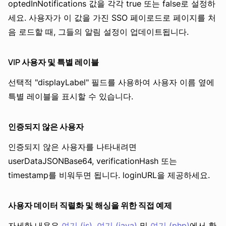
optedInNotifications 값을 각각 true 또는 false로 설정하
세요. 사용자가 이 값을 가진 SSO 페이로드로 페이지를 처
음 로드할 때, 그들의 알림 설정이 업데이트됩니다.
VIP 사용자 및 특별 레이블
선택적 "displayLabel" 필드를 사용하여 사용자 이름 옆에
특별 레이블을 표시할 수 있습니다.
인증되지 않은 사용자
인증되지 않은 사용자를 나타내려면
userDataJSONBase64, verificationHash 또는
timestamp를 비워두면 됩니다. loginURL을 제공하세요.
사용자 데이터 직렬화 및 해싱을 위한 직접 예제
자세한 내용은
여기 (js)
,
여기 (java)
및
여기 (php)
에서 확