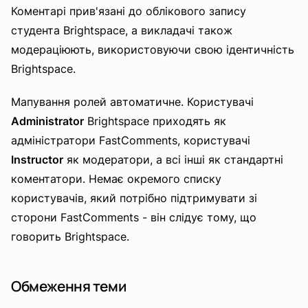
Коментарі прив'язані до облікового запису
студента Brightspace, а викладачі також
модераціюють, використовуючи свою ідентичність
Brightspace.
Мапування ролей автоматичне. Користувачі
Administrator
Brightspace приходять як
адміністратори FastComments, користувачі
Instructor
як модератори, а всі інші як стандартні
коментатори. Немає окремого списку
користувачів, який потрібно підтримувати зі
сторони FastComments - він слідує тому, що
говорить Brightspace.
Обмеження теми