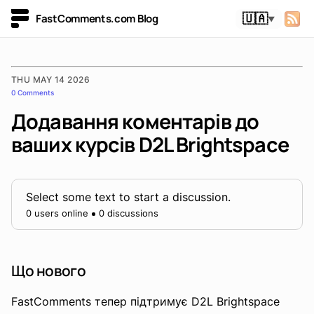
FastComments.com Blog
🇺🇦
▼
THU MAY 14 2026
0 Comments
Додавання коментарів до
ваших курсів D2L Brightspace
Select some text to start a discussion.
0 users online
0 discussions
Що нового
FastComments тепер підтримує D2L Brightspace