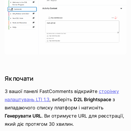
Як почати
З вашої панелі FastComments відкрийте
сторінку
налаштувань LTI 1.3
, виберіть
D2L Brightspace
з
випадаючого списку платформ і натисніть
Генерувати URL
. Ви отримуєте URL для реєстрації,
який діє протягом 30 хвилин.