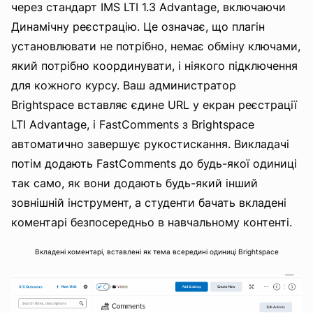
через стандарт IMS LTI 1.3 Advantage, включаючи
Динамічну реєстрацію. Це означає, що плагін
установлювати не потрібно, немає обміну ключами,
який потрібно координувати, і ніякого підключення
для кожного курсу. Ваш администратор
Brightspace вставляє єдине URL у екран реєстрації
LTI Advantage, і FastComments з Brightspace
автоматично завершує рукостискання. Викладачі
потім додають FastComments до будь-якої одиниці
так само, як вони додають будь-який інший
зовнішній інструмент, а студенти бачать вкладені
коментарі безпосередньо в навчальному контенті.
Вкладені коментарі, вставлені як тема всередині одиниці Brightspace