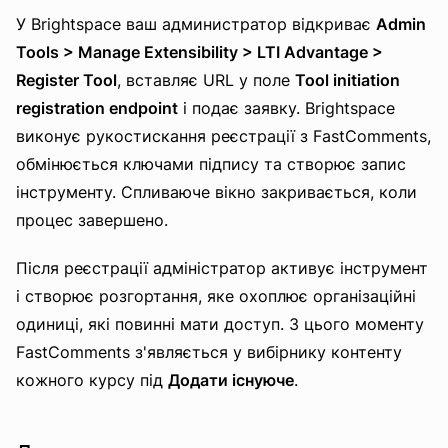
У Brightspace ваш администратор відкриває
Admin
Tools > Manage Extensibility > LTI Advantage >
Register Tool
, вставляє URL у поле
Tool initiation
registration endpoint
і подає заявку. Brightspace
виконує рукостискання реєстрації з FastComments,
обмінюється ключами підпису та створює запис
інструменту. Спливаюче вікно закривається, коли
процес завершено.
Після реєстрації адміністратор активує інструмент
і створює розгортання, яке охоплює організаційні
одиниці, які повинні мати доступ. З цього моменту
FastComments з'являється у вибірнику контенту
кожного курсу під
Додати існуюче
.