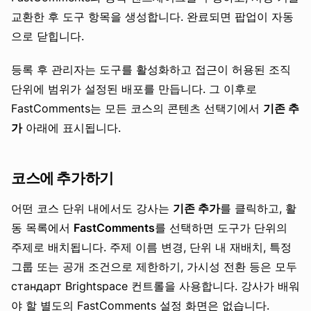
교환한 후 도구 항목을 생성합니다. 완료되면 팝업이 자동
으로 닫힙니다.
등록 후 관리자는 도구를 활성화하고 접근이 허용된 조직
단위에 범위가 설정된 배포를 만듭니다. 그 이후로
FastComments는 모든 코스의 콘텐츠 선택기에서
기존 추
가
아래에 표시됩니다.
코스에 추가하기
어떤 코스 단위 내에서도 강사는
기존 추가
를 클릭하고, 활
동 목록에서
FastComments
를 선택하면 도구가 단위의
주제로 배치됩니다. 주제 이름 변경, 단위 내 재배치, 특정
그룹 또는 공개 조건으로 제한하기, 가시성 전환 등은 모두
стандарт Brightspace 컨트롤을 사용합니다. 강사가 배워
야 할 별도의 FastComments 설정 화면은 없습니다.