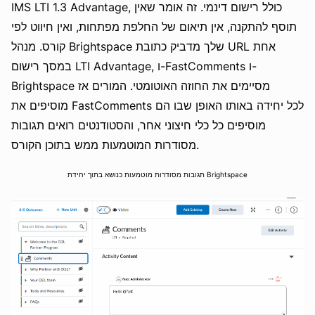
IMS LTI 1.3 Advantage, כולל רישום דינמי. זה אומר שאין
תוסף להתקנה, אין תיאום של החלפת מפתחות, ואין חיווט לפי
קורס. מנהל Brightspace שלך מדביק כתובת URL אחת
במסך רישום LTI Advantage, ו-FastComments ו-
Brightspace מסיימים את החוזה האוטומטי. המורים אז
מוסיפים את FastComments לכל יחידה באותו האופן שבו הם
מוסיפים כל כלי חיצוני אחר, והסטודנטים רואים תגובות
מסודרות המוטמעות ממש בתוכן הקורס.
תגובות מסודרות מוטמעות כנושא בתוך יחידת Brightspace