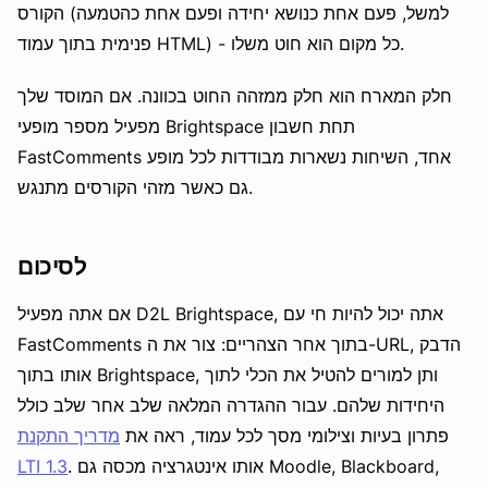
הקורס (למשל, פעם אחת כנושא יחידה ופעם אחת כהטמעה
פנימית בתוך עמוד HTML) - כל מקום הוא חוט משלו.
חלק המארח הוא חלק ממזהה החוט בכוונה. אם המוסד שלך
מפעיל מספר מופעי Brightspace תחת חשבון
FastComments אחד, השיחות נשארות מבודדות לכל מופע
גם כאשר מזהי הקורסים מתנגש.
לסיכום
אם אתה מפעיל D2L Brightspace, אתה יכול להיות חי עם
FastComments בתוך אחר הצהריים: צור את ה-URL, הדבק
אותו בתוך Brightspace, ותן למורים להטיל את הכלי לתוך
היחידות שלהם. עבור ההגדרה המלאה שלב אחר שלב כולל
פתרון בעיות וצילומי מסך לכל עמוד, ראה את
מדריך התקנת
. אותו אינטגרציה מכסה גם Moodle, Blackboard,
LTI 1.3