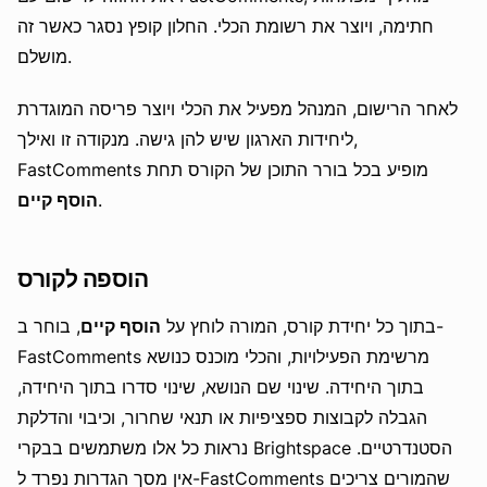
חתימה, ויוצר את רשומת הכלי. החלון קופץ נסגר כאשר זה
מושלם.
לאחר הרישום, המנהל מפעיל את הכלי ויוצר פריסה המוגדרת
ליחידות הארגון שיש להן גישה. מנקודה זו ואילך,
FastComments מופיע בכל בורר התוכן של הקורס תחת
.
הוסף קיים
הוספה לקורס
בתוך כל יחידת קורס, המורה לוחץ על
הוסף קיים
, בוחר ב-
FastComments מרשימת הפעילויות, והכלי מוכנס כנושא
בתוך היחידה. שינוי שם הנושא, שינוי סדרו בתוך היחידה,
הגבלה לקבוצות ספציפיות או תנאי שחרור, וכיבוי והדלקת
נראות כל אלו משתמשים בבקרי Brightspace הסטנדרטיים.
אין מסך הגדרות נפרד ל-FastComments שהמורים צריכים