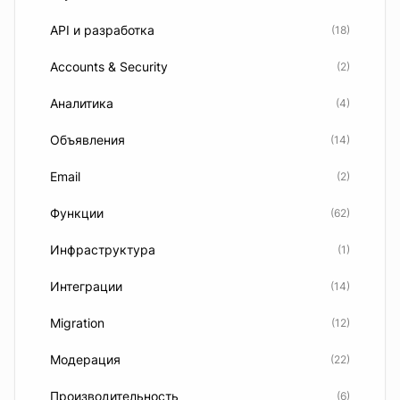
API и разработка
(18)
Accounts & Security
(2)
Аналитика
(4)
Объявления
(14)
Email
(2)
Функции
(62)
Инфраструктура
(1)
Интеграции
(14)
Migration
(12)
Модерация
(22)
Производительность
(6)