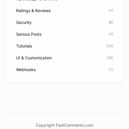
Ratings & Reviews
(1)
Security
(6)
Serious Posts
(1)
Tutorials
(13)
UI & Customization
(16)
Webhooks
(1)
Copyright FastComments.com