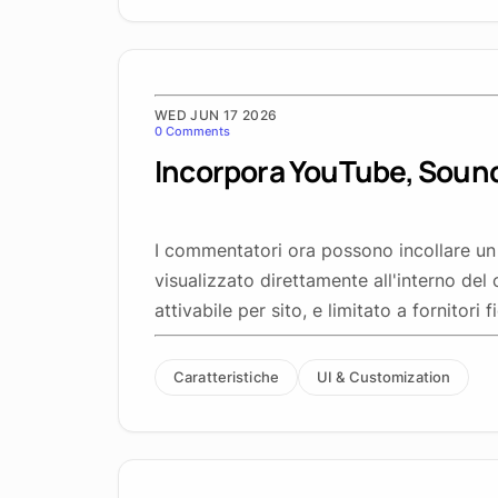
WED JUN 17 2026
0 Comments
Incorpora YouTube, Sound
I commentatori ora possono incollare un 
visualizzato direttamente all'interno de
attivabile per sito, e limitato a fornitori fi
Caratteristiche
UI & Customization