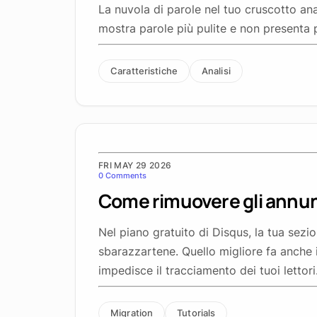
La nuvola di parole nel tuo cruscotto ana
mostra parole più pulite e non presenta pi
Caratteristiche
Analisi
FRI MAY 29 2026
0 Comments
Come rimuovere gli annun
Nel piano gratuito di Disqus, la tua sez
sbarazzartene. Quello migliore fa anche
impedisce il tracciamento dei tuoi lettori
Migration
Tutorials