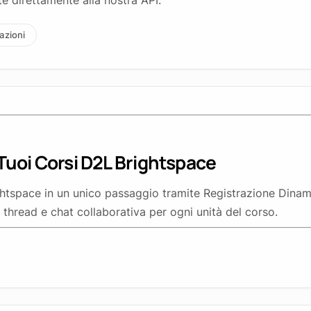
 direttamente alla nostra API.
azioni
uoi Corsi D2L Brightspace
ghtspace in un unico passaggio tramite Registrazione Dinam
thread e chat collaborativa per ogni unità del corso.