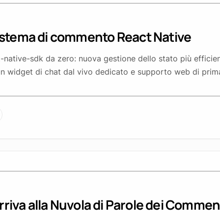
istema di commento React Native
ative-sdk da zero: nuova gestione dello stato più efficien
un widget di chat dal vivo dedicato e supporto web di prim
rriva alla Nuvola di Parole dei Commen