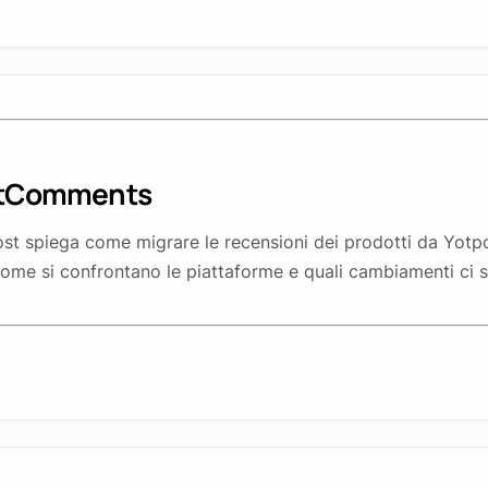
astComments
ost spiega come migrare le recensioni dei prodotti da Yotp
ome si confrontano le piattaforme e quali cambiamenti ci 