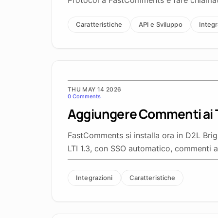
Protocol a FastComments e fare chiamate
Caratteristiche
API e Sviluppo
Integr
THU MAY 14 2026
0 Comments
Aggiungere Commenti ai T
FastComments si installa ora in D2L Bri
LTI 1.3, con SSO automatico, commenti a 
Integrazioni
Caratteristiche