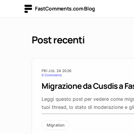
FastComments.com Blog
Post recenti
FRI JUL 24 2026
0 Comments
Migrazione da Cusdis a 
Leggi questo post per vedere come mig
tuoi thread, lo stato di moderazione e gl
Migration