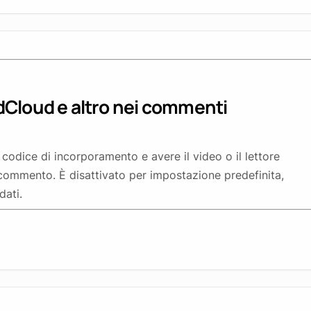
Cloud e altro nei commenti
codice di incorporamento e avere il video o il lettore
l commento. È disattivato per impostazione predefinita,
dati.