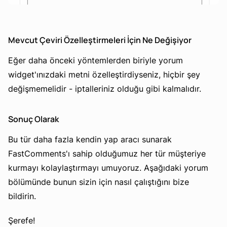
Mevcut Çeviri Özelleştirmeleri İçin Ne Değişiyor
Eğer daha önceki yöntemlerden biriyle yorum
widget'ınızdaki metni özelleştirdiyseniz, hiçbir şey
değişmemelidir - iptalleriniz olduğu gibi kalmalıdır.
Sonuç Olarak
Bu tür daha fazla kendin yap aracı sunarak
FastComments'ı sahip olduğumuz her tür müşteriye
kurmayı kolaylaştırmayı umuyoruz. Aşağıdaki yorum
bölümünde bunun sizin için nasıl çalıştığını bize
bildirin.
Şerefe!