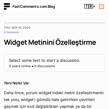
FastComments.com Blog
🇹🇷
▼
THU SEP 10 2020
0 Comments
Widget Metinini Özelleştirme
Select some text to start a discussion.
0 users online
0 discussions
Yeni Neler Var
Daha önce, yorum widget'ındaki metni özelleştirmenin
tek yolu, widget'ı gömülü hale getirirken çevirileri
geçmek için kod değişiklikleri yapmak ya da bir