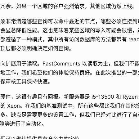
是冗余。如果一个区域的客户强烈请求，其他区域仍然上线。
必须非常清楚哪些查询可以命中最近的节点，哪些必须连接到
能会显著降低性能。这也意味着某些区域的写入可能会很慢，
遵循了一种模式，其中所有访问数据库的方法都带有 readPre
最顶层都必须明确决定如何查询。
扩展用于读取。FastComments 以读取为主，但我们
日地工作，我们希望他们的体验保持良好。在此次推出的一部
确保审核工具保持快速。
，这很有趣且有回报。新服务器是 i5-13500 和 Ryzen 5
的 Xeon。在我们的基准测试中，所有这些都比我们在其他
得多。缺点是需要更多的设置工作，但我们已经对此进行了自
故障等进行了自动化。