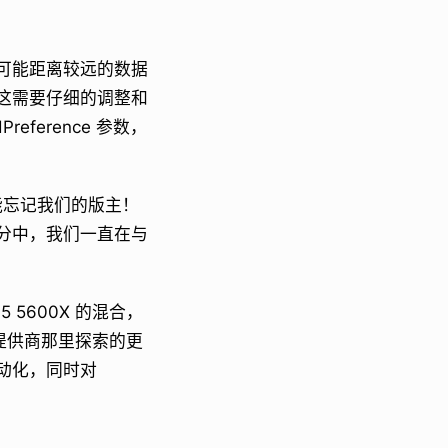
可能距离较远的数据
这需要仔细的调整和
ference 参数，
不能忘记我们的版主！
分中，我们一直在与
 5600X 的混合，
提供商那里探索的更
动化，同时对