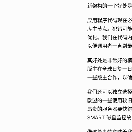
新架构的一个好处
应用程序代码现在
库主节点。犯错可
优化。我们在代码内部
以便调用者一直到
其好处是非常好的横向
版主在全球日复一
一些版主合作，以
我们还可以独立选择硬件
欧盟的一些使用较旧
昂贵的服务器要快
SMART 磁盘监控