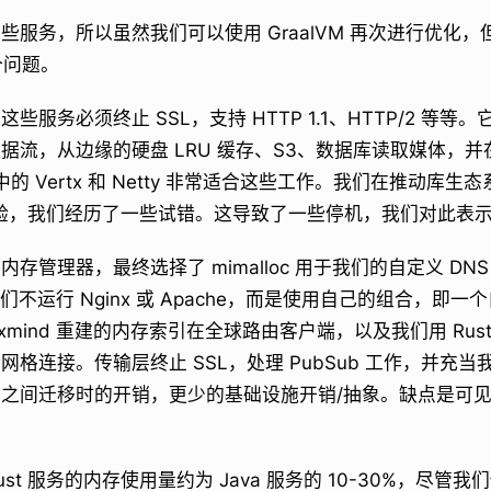
些服务，所以虽然我们可以使用 GraalVM 再次进行优化
个问题。
些服务必须终止 SSL，支持 HTTP 1.1、HTTP/2 等
据流，从边缘的硬盘 LRU 缓存、S3、数据库读取媒体，
中的 Vertx 和 Netty 非常适合这些工作。我们在推动库
多经验，我们经历了一些试错。这导致了一些停机，我们对此表
存管理器，最终选择了 mimalloc 用于我们的自定义 DN
我们不运行 Nginx 或 Apache，而是使用自己的组合，即一个
xmind 重建的内存索引在全球路由客户端，以及我们用 Rus
格连接。传输层终止 SSL，处理 PubSub 工作，并充当
之间迁移时的开销，更少的基础设施开销/抽象。缺点是可
st 服务的内存使用量约为 Java 服务的 10-30%，尽管