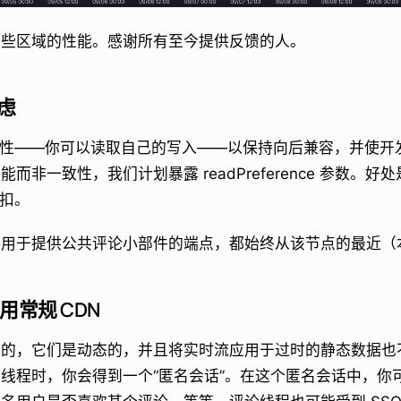
某些区域的性能。感谢所有至今提供反馈的人。
考虑
一致性——你可以读取自己的写入——以保持向后兼容，并使
而非一致性，我们计划暴露 readPreference 参数。
折扣。
如用于提供公共评论小部件的端点，都始终从该节点的最近（
常规 CDN
态的，它们是动态的，并且将实时流应用于过时的静态数据也
线程时，你会得到一个“匿名会话”。在这个匿名会话中，你