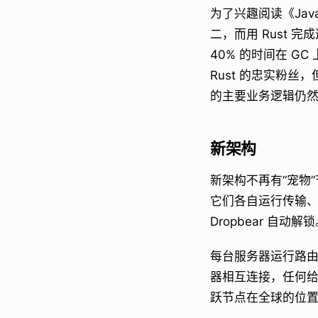
为了兴趣阅读《Ja
二，而用 Rust
40% 的时间在 
Rust 的忠实粉
的主要业务逻辑仍然使用
新架构
新架构不再有“宠物
它们各自运行传输、
Dropbear 自动解
每台服务器运行路由传
器相互连接，任何给
跃节点在全球的位