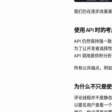
我们仍在逐步改善
使用 API 时的
API 仍然保持强
为了让开发者选择性能
API 调用提供积分
所有公共端点，例
为什么不只是使用
评论线程并不是静
以匿名用户查看一个