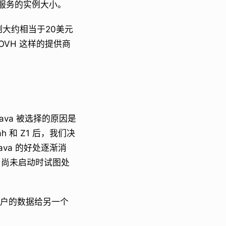
服务的实例大小。
例大约相当于20美元
OVH 这样的提供商
Java 被选择的原因是
 和 Z1 后，我们决
va 的好处逐渐消
T 尚未启动时试图处
个客户的数据给另一个