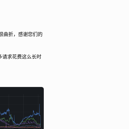
很曲折，感谢您们的
太多请求花费这么长时