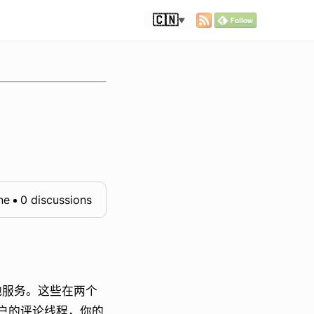
🇨🇳
▼
ne
0 discussions
其他服务。这些在两个
户的评论线程，你的