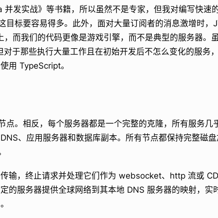
va 并发实战》等书籍，所以虽然不是专家，但我对编写快速的 
 完成这目标要容易得多。此外，面对大量订阅者的消息激增时，J
GC 上，而我们的代码更像是游戏引擎，而不是典型的服务器。
丝，但对于那些执行大量工作且在初始开发后不怎么变化的服务
 TypeScript。
”节点。相反，每个服务器都是一个完整的克隆，所有服务几
DNS、应用服务器和数据库副本。所有节点都保持完整磁盘
锁。
输，终止请求并处理它们作为 websocket、http 流或 C
定的服务器提供全球网络到其本地 DNS 服务器的映射，实时告
置。