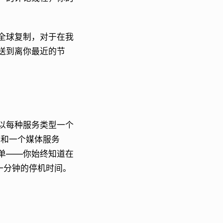
全球复制，对于在我
送到离你最近的节
以每种服务类型一个
器和一个媒体服务
单——你始终知道在
一分钟的停机时间。