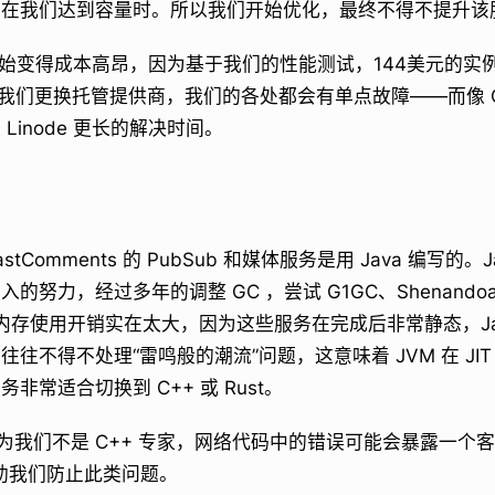
现在我们达到容量时。所以我们开始优化，最终不得不提升该
，这开始变得成本高昂，因为基于我们的性能测试，144美元的实
即使我们更换托管提供商，我们的各处都会有单点故障——而像 
Linode 更长的解决时间。
tComments 的 PubSub 和媒体服务是用 Java 编写的。
努力，经过多年的调整 GC ，尝试 G1GC、Shenandoah
a。内存使用开销实在太大，因为这些服务在完成后非常静态，Ja
往不得不处理“雷鸣般的潮流”问题，这意味着 JVM 在 JI
非常适合切换到 C++ 或 Rust。
是因为我们不是 C++ 专家，网络代码中的错误可能会暴露一
帮助我们防止此类问题。