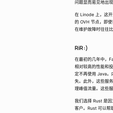
问题显而易见地出
在 Linode 上
的 OVH 节点，
在维护故障时往往比 
RiR :)
在最初的几年中，Fas
相对较高的性能和投入的
定不再使用 Jav
失。此外，这些服务往
理峰值流量。这些服务
我们选择 Rust 
客户。Rust 可以