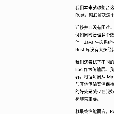
我们本来就想整合这
Rust，彻底解决这
迁移并非没有困难。这
例如同时管理多个数
信。Java 生态系统
Rust 库没有太
我们还尝试了不同的内
libc 作为传输层。
器，根据每周从 Ma
与其他传输实例保持网
的好处是减少在服务
标非常重要。
就最终性能而言，Ru