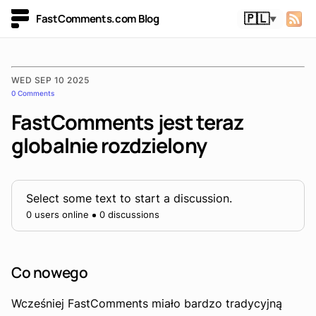
FastComments.com Blog
🇵🇱
▼
WED SEP 10 2025
0 Comments
FastComments jest teraz
globalnie rozdzielony
Select some text to start a discussion.
0 users online
0 discussions
Co nowego
Wcześniej FastComments miało bardzo tradycyjną