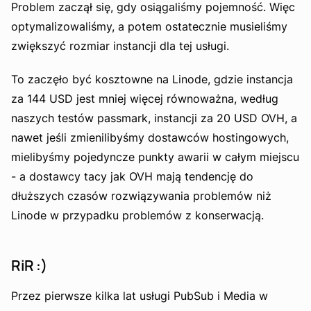
Problem zaczął się, gdy osiągaliśmy pojemność. Więc
optymalizowaliśmy, a potem ostatecznie musieliśmy
zwiększyć rozmiar instancji dla tej usługi.
To zaczęło być kosztowne na Linode, gdzie instancja
za 144 USD jest mniej więcej równoważna, według
naszych testów passmark, instancji za 20 USD OVH, a
nawet jeśli zmienilibyśmy dostawców hostingowych,
mielibyśmy pojedyncze punkty awarii w całym miejscu
- a dostawcy tacy jak OVH mają tendencję do
dłuższych czasów rozwiązywania problemów niż
Linode w przypadku problemów z konserwacją.
RiR :)
Przez pierwsze kilka lat usługi PubSub i Media w