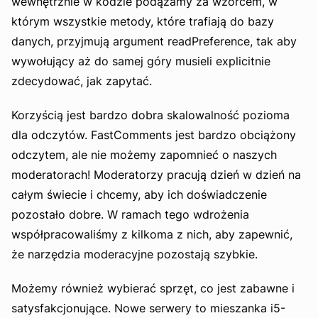
wewnętrznie w kodzie podążamy za wzorcem, w
którym wszystkie metody, które trafiają do bazy
danych, przyjmują argument readPreference, tak aby
wywołujący aż do samej góry musieli explicitnie
zdecydować, jak zapytać.
Korzyścią jest bardzo dobra skalowalność pozioma
dla odczytów. FastComments jest bardzo obciążony
odczytem, ale nie możemy zapomnieć o naszych
moderatorach! Moderatorzy pracują dzień w dzień na
całym świecie i chcemy, aby ich doświadczenie
pozostało dobre. W ramach tego wdrożenia
współpracowaliśmy z kilkoma z nich, aby zapewnić,
że narzędzia moderacyjne pozostają szybkie.
Możemy również wybierać sprzęt, co jest zabawne i
satysfakcjonujące. Nowe serwery to mieszanka i5-