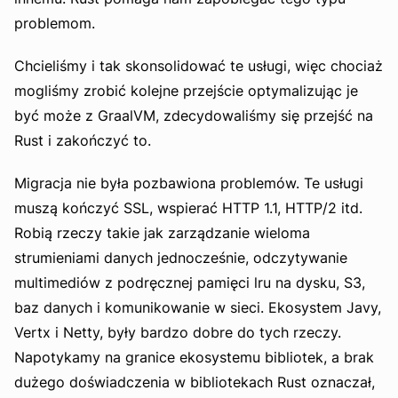
problemom.
Chcieliśmy i tak skonsolidować te usługi, więc chociaż
mogliśmy zrobić
kolejne
przejście optymalizując je
być może z GraalVM, zdecydowaliśmy się przejść na
Rust i zakończyć to.
Migracja nie była pozbawiona problemów. Te usługi
muszą kończyć SSL, wspierać HTTP 1.1, HTTP/2 itd.
Robią rzeczy takie jak zarządzanie wieloma
strumieniami danych jednocześnie, odczytywanie
multimediów z podręcznej pamięci lru na dysku, S3,
baz danych i komunikowanie w sieci. Ekosystem Javy,
Vertx i Netty, były bardzo dobre do tych rzeczy.
Napotykamy na granice ekosystemu bibliotek, a brak
dużego doświadczenia w bibliotekach Rust oznaczał,