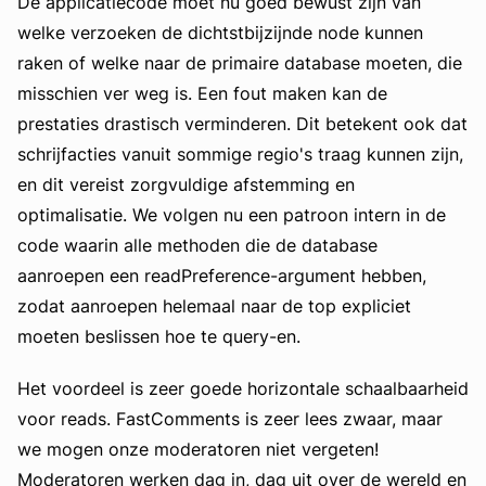
De applicatiecode moet nu goed bewust zijn van
welke verzoeken de dichtstbijzijnde node kunnen
raken of welke naar de primaire database moeten, die
misschien ver weg is. Een fout maken kan de
prestaties drastisch verminderen. Dit betekent ook dat
schrijfacties vanuit sommige regio's traag kunnen zijn,
en dit vereist zorgvuldige afstemming en
optimalisatie. We volgen nu een patroon intern in de
code waarin alle methoden die de database
aanroepen een readPreference-argument hebben,
zodat aanroepen helemaal naar de top expliciet
moeten beslissen hoe te query-en.
Het voordeel is zeer goede horizontale schaalbaarheid
voor reads. FastComments is zeer lees zwaar, maar
we mogen onze moderatoren niet vergeten!
Moderatoren werken dag in, dag uit over de wereld en