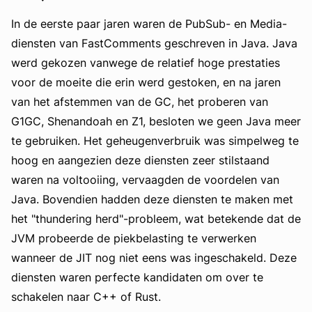
In de eerste paar jaren waren de PubSub- en Media-
diensten van FastComments geschreven in Java. Java
werd gekozen vanwege de relatief hoge prestaties
voor de moeite die erin werd gestoken, en na jaren
van het afstemmen van de GC, het proberen van
G1GC, Shenandoah en Z1, besloten we geen Java meer
te gebruiken. Het geheugenverbruik was simpelweg te
hoog en aangezien deze diensten zeer stilstaand
waren na voltooiing, vervaagden de voordelen van
Java. Bovendien hadden deze diensten te maken met
het "thundering herd"-probleem, wat betekende dat de
JVM probeerde de piekbelasting te verwerken
wanneer de JIT nog niet eens was ingeschakeld. Deze
diensten waren perfecte kandidaten om over te
schakelen naar C++ of Rust.