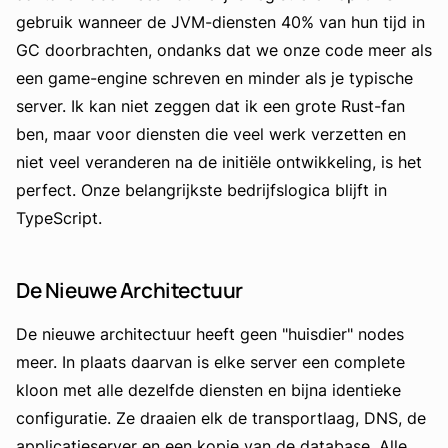
gebruik wanneer de JVM-diensten 40% van hun tijd in
GC doorbrachten, ondanks dat we onze code meer als
een game-engine schreven en minder als je typische
server. Ik kan niet zeggen dat ik een grote Rust-fan
ben, maar voor diensten die veel werk verzetten en
niet veel veranderen na de initiële ontwikkeling, is het
perfect. Onze belangrijkste bedrijfslogica blijft in
TypeScript.
De Nieuwe Architectuur
De nieuwe architectuur heeft geen "huisdier" nodes
meer. In plaats daarvan is elke server een complete
kloon met alle dezelfde diensten en bijna identieke
configuratie. Ze draaien elk de transportlaag, DNS, de
applicatieserver en een kopie van de database. Alle