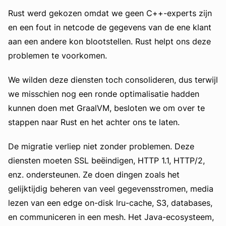
Rust werd gekozen omdat we geen C++-experts zijn
en een fout in netcode de gegevens van de ene klant
aan een andere kon blootstellen. Rust helpt ons deze
problemen te voorkomen.
We wilden deze diensten toch consolideren, dus terwijl
we misschien
nog een
ronde optimalisatie hadden
kunnen doen met GraalVM, besloten we om over te
stappen naar Rust en het achter ons te laten.
De migratie verliep niet zonder problemen. Deze
diensten moeten SSL beëindigen, HTTP 1.1, HTTP/2,
enz. ondersteunen. Ze doen dingen zoals het
gelijktijdig beheren van veel gegevensstromen, media
lezen van een edge on-disk lru-cache, S3, databases,
en communiceren in een mesh. Het Java-ecosysteem,