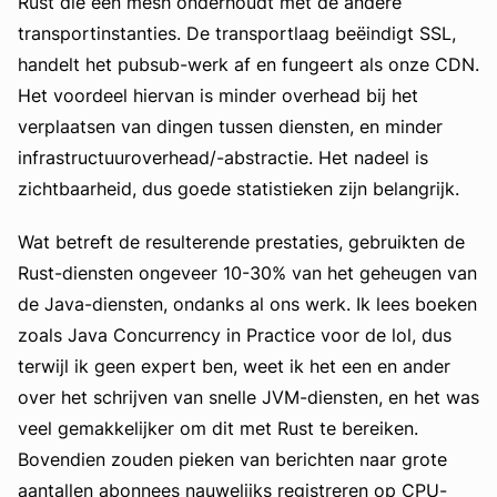
Rust die een mesh onderhoudt met de andere
transportinstanties. De transportlaag beëindigt SSL,
handelt het pubsub-werk af en fungeert als onze CDN.
Het voordeel hiervan is minder overhead bij het
verplaatsen van dingen tussen diensten, en minder
infrastructuuroverhead/-abstractie. Het nadeel is
zichtbaarheid, dus goede statistieken zijn belangrijk.
Wat betreft de resulterende prestaties, gebruikten de
Rust-diensten ongeveer 10-30% van het geheugen van
de Java-diensten, ondanks al ons werk. Ik lees boeken
zoals Java Concurrency in Practice voor de lol, dus
terwijl ik geen expert ben, weet ik het een en ander
over het schrijven van snelle JVM-diensten, en het was
veel gemakkelijker om dit met Rust te bereiken.
Bovendien zouden pieken van berichten naar grote
aantallen abonnees nauwelijks registreren op CPU-