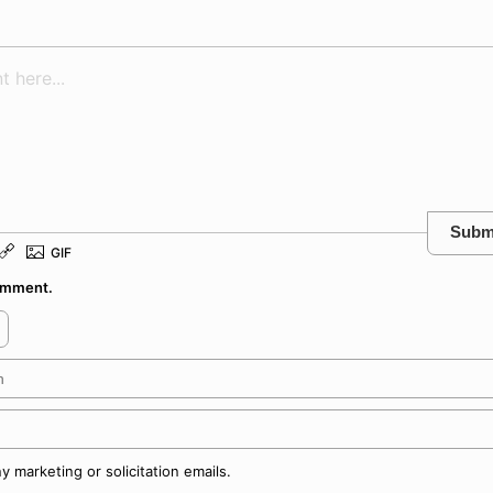
Subm
comment.
 marketing or solicitation emails.