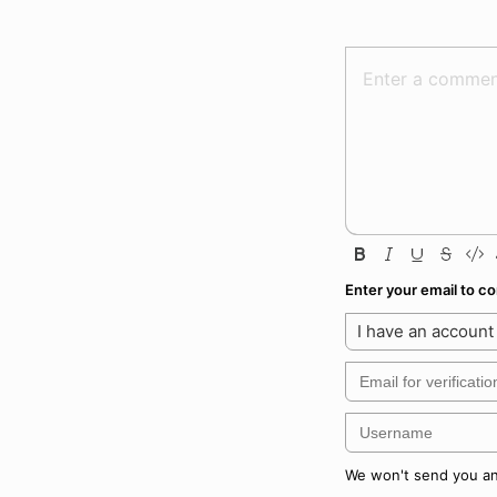
Enter your email to 
I have an account
We won't send you any