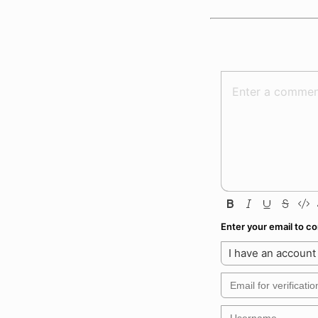
Enter your email to 
I have an account