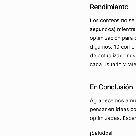
Rendimiento
Los conteos no se 
segundos) mientras
optimización para 
digamos, 10 comen
de actualizaciones
cada usuario y ra
En Conclusión
Agradecemos a nue
pensar en ideas co
optimizadas. Esp
¡Saludos!