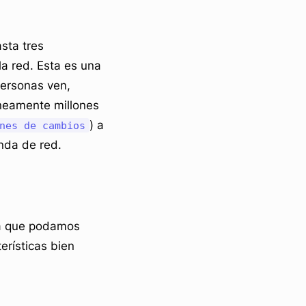
sta tres
la red. Esta es una
personas ven,
neamente millones
) a
nes de cambios
nda de red.
ra que podamos
erísticas bien