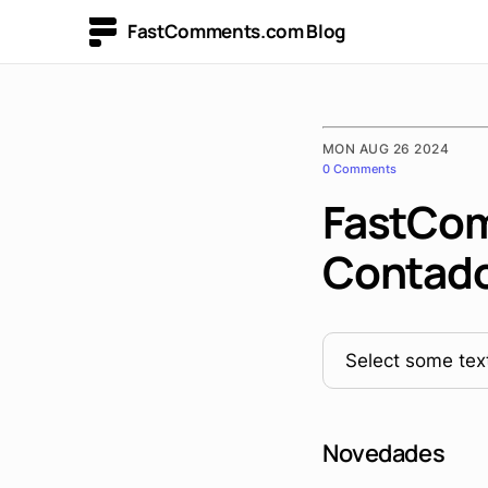
FastComments.com Blog
MON AUG 26 2024
0 Comments
FastCom
Contado
Select some text
Novedades