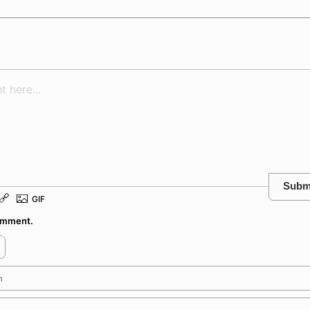
Subm
comment.