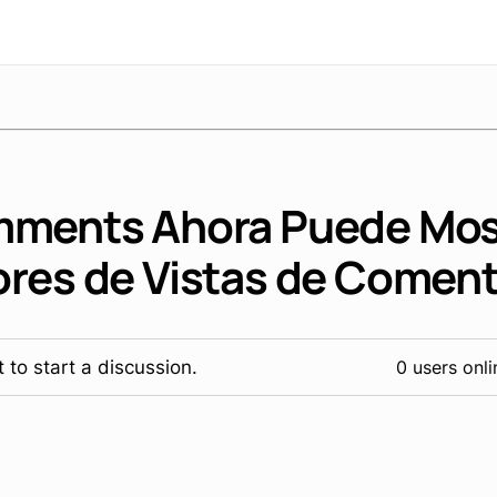
ments Ahora Puede Mos
res de Vistas de Coment
 to start a discussion.
0 users onli