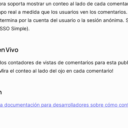
a soporta mostrar un conteo al lado de cada comentar
po real a medida que los usuarios ven los comentarios.
etermina por la cuenta del usuario o la sesión anónima.
SSO Simple).
n Vivo
los contadores de vistas de comentarios para esta publ
Mira el conteo al lado del ojo en cada comentario!
n
la documentación para desarrolladores sobre cómo con