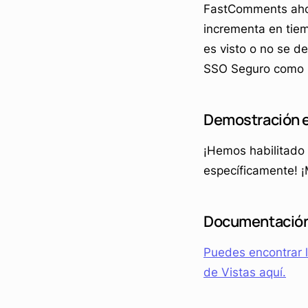
FastComments ahor
incrementa en tiem
es visto o no se d
SSO Seguro como 
Demostración e
¡Hemos habilitado 
específicamente! ¡
Documentació
Puedes encontrar 
de Vistas aquí.