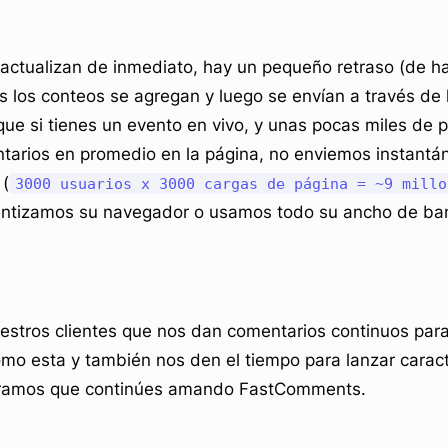
actualizan de inmediato, hay un pequeño retraso (de ha
 los conteos se agregan y luego se envían a través de 
que si tienes un evento en vivo, y unas pocas miles de 
tarios en promedio en la página, no enviemos instantá
 (
3000 usuarios x 3000 cargas de página = ~9 millo
lentizamos su navegador o usamos todo su ancho de ba
stros clientes que nos dan comentarios continuos pa
mo esta y también nos den el tiempo para lanzar caract
eramos que continúes amando FastComments.