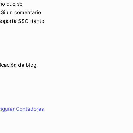
io que se
 Si un comentario
 Soporta SSO (tanto
icación de blog
figurar Contadores