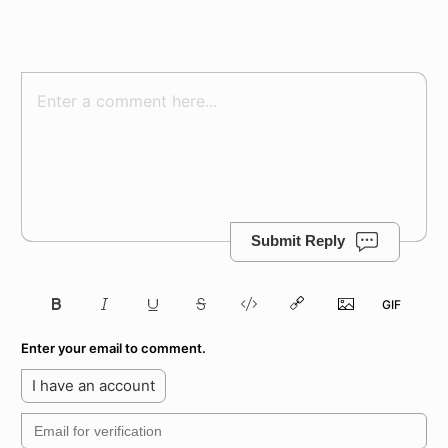
Submit Reply
Enter your email to comment.
I have an account