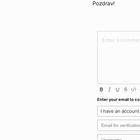
Pozdrav!
Enter your email to 
I have an account