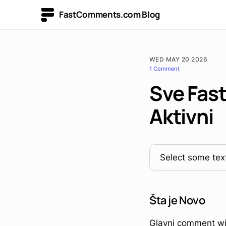
FastComments.com Blog
WED MAY 20 2026
1 Comment
Sve Fas
Aktivni
Select some text
Šta je Novo
Glavni comment wid