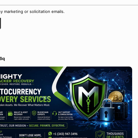
 marketing or solicitation emails.
6q