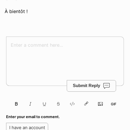
À bientôt !
Submit Reply
Enter your email to comment.
I have an account