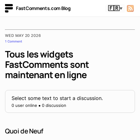
FastComments.com Blog
🇫🇷
▼
WED MAY 20 2026
1 Comment
Tous les widgets
FastComments sont
maintenant en ligne
Select some text to start a discussion.
0 user online
0 discussion
Quoi de Neuf