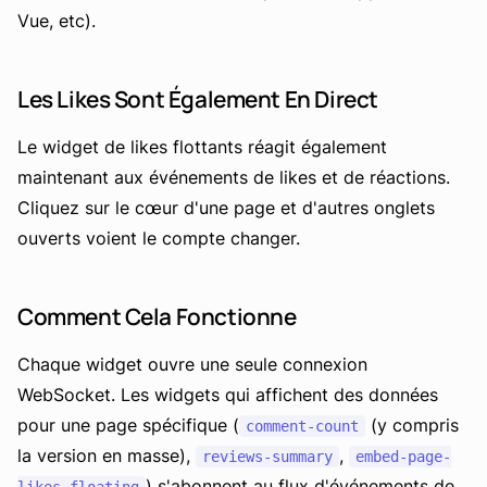
Vue, etc).
Les Likes Sont Également En Direct
Le widget de likes flottants réagit également
maintenant aux événements de likes et de réactions.
Cliquez sur le cœur d'une page et d'autres onglets
ouverts voient le compte changer.
Comment Cela Fonctionne
Chaque widget ouvre une seule connexion
WebSocket. Les widgets qui affichent des données
pour une page spécifique (
(y compris
comment-count
la version en masse),
,
reviews-summary
embed-page-
) s'abonnent au flux d'événements de