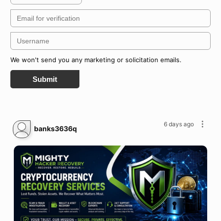
We won't send you any marketing or solicitation emails.
Submit
6 days ago
banks3636q