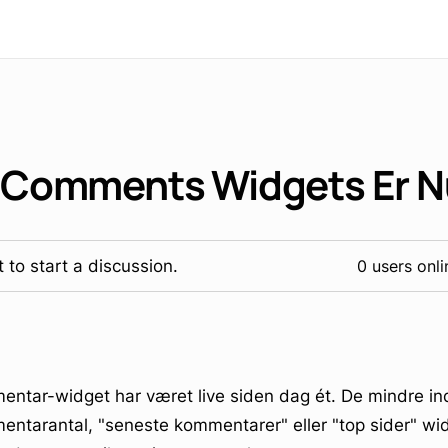
stComments Widgets Er N
 to start a discussion.
0 users onli
ntar-widget har været live siden dag ét. De mindre in
entarantal, "seneste kommentarer" eller "top sider" wi