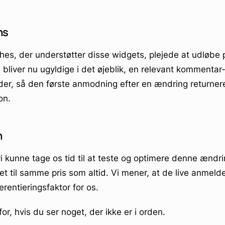
ns
hes, der understøtter disse widgets, plejede at udløbe
liver nu ugyldige i det øjeblik, en relevant kommentar- 
der, så den første anmodning efter en ændring returnerer
on.
n
 vi kunne tage os tid til at teste og optimere denne ændr
t til samme pris som altid. Vi mener, at de live anmelde
erentieringsfaktor for os.
r, hvis du ser noget, der ikke er i orden.