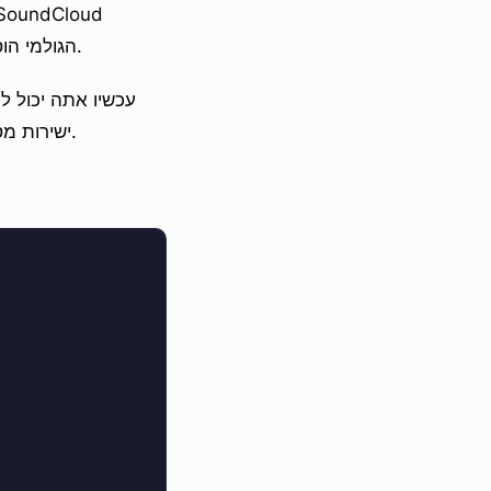
הגולמי הוסר לצורכי אבטחה, או שהוא נעטף כבלוק קוד.
עכשיו אתה יכול ל
ישירות מספק המדיה וההטמעה מוצגת בתוך התגובה, באותה הדרך שזה היה קורה בכל דף אחר.