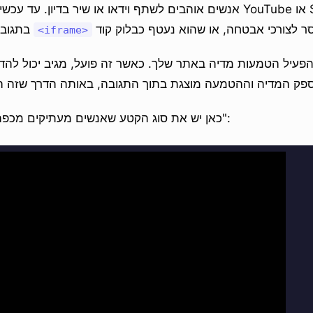
אנשים אוהבים לשתף וידאו או שיר בדיון. עד עכשיו, הדבקת הטמעה
בתגובה לא עשתה הרבה. ה
<iframe>
הפעיל הטמעות מדיה באתר שלך. כאשר זה פועל, מגיב יכול לה
כאן יש את סוג הקטע שאנשים מעתיקים מכפתור "שתף" או "הטמע":