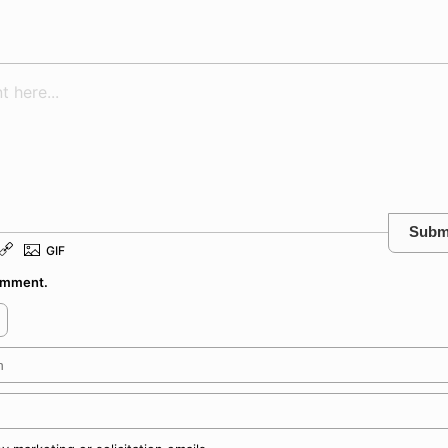
Subm
comment.