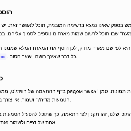
הוספ
בספק שאינו נמצא ברשימה המובנית, תוכל לאפשר זאת. יש שד
א לפי שם מארח מדויק, לכן הוסף את המארח המלא שממנו 
. כל דבר שאינך רושם יישאר חסום.
om
כ
הטמעות מדיה?" ושמור. אין צורך בקוד או בהפצה מחדש.
תוכן שלנו, זהו תקנון לפי התאמה, כך שתוכל להפעיל הטמעות 
אחת של דפים ולשמור זאת כבוי במקומות אחרים.