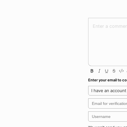
Enter your email to 
I have an account