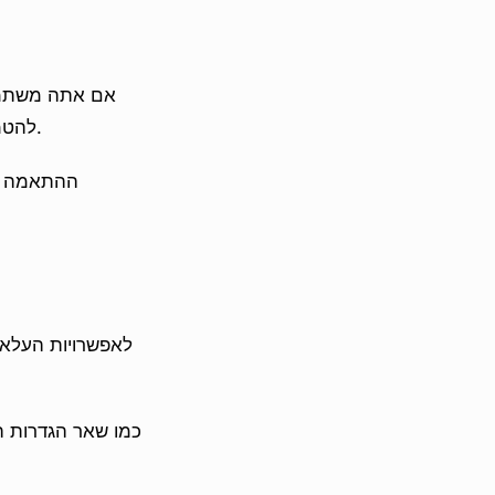
אם אתה משתמש 
להטמעה" שבו תוכל לרשום שמות מארחים נוספים לסמוך עליהם, בנוסף לספקים המובנים.
ההתאמה הי
כמו שאר הגדרות ה