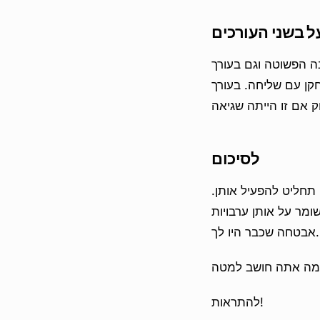
ל בשני העורכים
WYS. בתיבה הפשוטה קוד ההטמעה נכנס
WY ההטמעה מופיעה מיד כבלוק, עם כפתור הסרה קטן
לסיכום
תחליט להפעיל אותן.
ומר על אותן ערבויות
אבטחה שכבר היו לך.
להתראות!