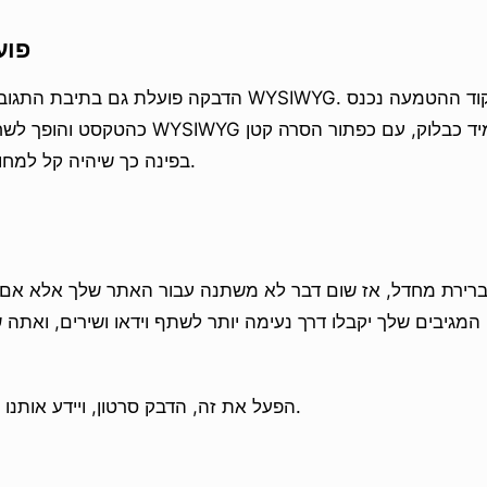
פוע
הדבקה פועלת גם בתיבת התגובה הפשוטה וגם בעורך IWYG
כהטקסט והופך לשחקן עם שליחה. בעורך SIWYG
בפינה כך שיהיה קל למחוק אם זו הייתה שגיאה.
ברירת מחדל, אז שום דבר לא משתנה עבור האתר שלך אלא אם 
גיבים שלך יקבלו דרך נעימה יותר לשתף וידאו ושירים, ואתה ש
הפעל את זה, הדבק סרטון, ויידע אותנו מה אתה חושב למטה.