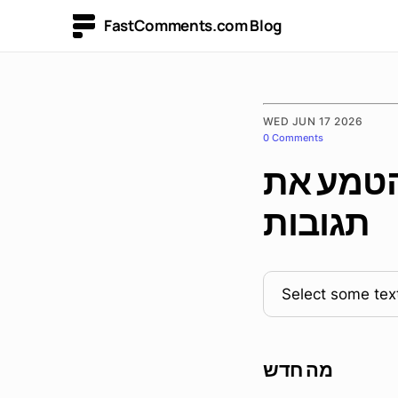
FastComments.com Blog
WED JUN 17 2026
0 Comments
ע את YouTube, SoundCloud ועוד
תגובות
Select some text
מה חדש