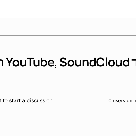
הטמ
 to start a discussion.
0 users onli