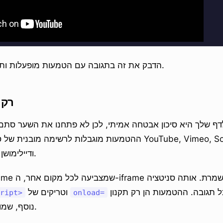
הדבק את זה בתגובה עם הטמעות מופעלות ותקבל את השחקן עצמו.
רק 
ההטמעות מוגבלות לרשימה מובנית של ספקים מהימנים, כולל otify
Bandcamp, Twitch ודיילימושן.
עדיין פועלת על כל תגובה. ההטמעות הן רק תקנון
וטריקים של
ript>
onload=
נוסף, שמותר בזהירות מעל לכך.