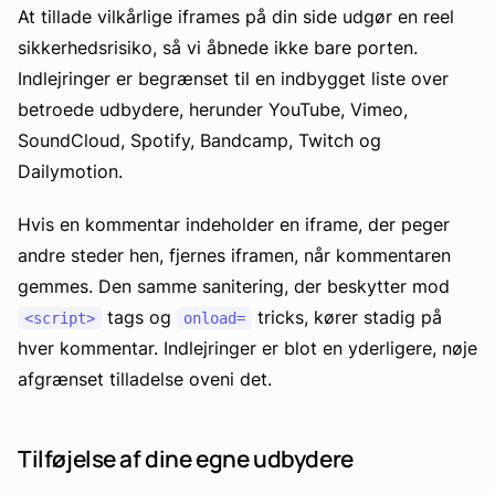
At tillade vilkårlige iframes på din side udgør en reel
sikkerhedsrisiko, så vi åbnede ikke bare porten.
Indlejringer er begrænset til en indbygget liste over
betroede udbydere, herunder YouTube, Vimeo,
SoundCloud, Spotify, Bandcamp, Twitch og
Dailymotion.
Hvis en kommentar indeholder en iframe, der peger
andre steder hen, fjernes iframen, når kommentaren
gemmes. Den samme sanitering, der beskytter mod
tags og
tricks, kører stadig på
<script>
onload=
hver kommentar. Indlejringer er blot en yderligere, nøje
afgrænset tilladelse oveni det.
Tilføjelse af dine egne udbydere