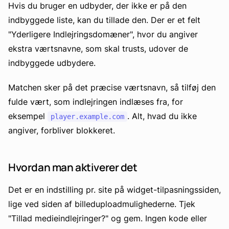
Hvis du bruger en udbyder, der ikke er på den
indbyggede liste, kan du tillade den. Der er et felt
"Yderligere Indlejringsdomæner", hvor du angiver
ekstra værtsnavne, som skal trusts, udover de
indbyggede udbydere.
Matchen sker på det præcise værtsnavn, så tilføj den
fulde vært, som indlejringen indlæses fra, for
eksempel
. Alt, hvad du ikke
player.example.com
angiver, forbliver blokkeret.
Hvordan man aktiverer det
Det er en indstilling pr. site på widget-tilpasningssiden,
lige ved siden af billeduploadmulighederne. Tjek
"Tillad medieindlejringer?" og gem. Ingen kode eller