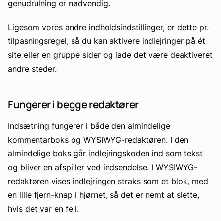
genudrulning er nødvendig.
Ligesom vores andre indholdsindstillinger, er dette pr.
tilpasningsregel, så du kan aktivere indlejringer på ét
site eller en gruppe sider og lade det være deaktiveret
andre steder.
Fungerer i begge redaktører
Indsætning fungerer i både den almindelige
kommentarboks og WYSIWYG-redaktøren. I den
almindelige boks går indlejringskoden ind som tekst
og bliver en afspiller ved indsendelse. I WYSIWYG-
redaktøren vises indlejringen straks som et blok, med
en lille fjern-knap i hjørnet, så det er nemt at slette,
hvis det var en fejl.