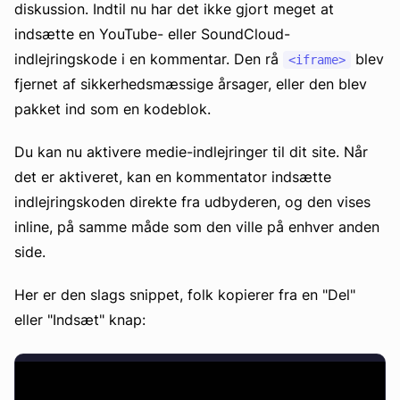
diskussion. Indtil nu har det ikke gjort meget at
indsætte en YouTube- eller SoundCloud-
indlejringskode i en kommentar. Den rå
blev
<iframe>
fjernet af sikkerhedsmæssige årsager, eller den blev
pakket ind som en kodeblok.
Du kan nu aktivere medie-indlejringer til dit site. Når
det er aktiveret, kan en kommentator indsætte
indlejringskoden direkte fra udbyderen, og den vises
inline, på samme måde som den ville på enhver anden
side.
Her er den slags snippet, folk kopierer fra en "Del"
eller "Indsæt" knap: