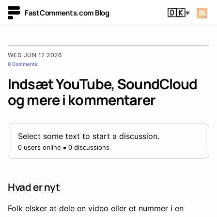
FastComments.com Blog
🇩🇰
▼
WED JUN 17 2026
0 Comments
Indsæt YouTube, SoundCloud
og mere i kommentarer
Select some text to start a discussion.
0 users online
0 discussions
Hvad er nyt
Folk elsker at dele en video eller et nummer i en