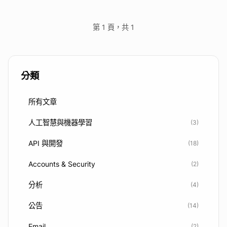
第 1 頁，共 1
分類
所有文章
人工智慧與機器學習
(3)
API 與開發
(18)
Accounts & Security
(2)
分析
(4)
公告
(14)
Email
(2)