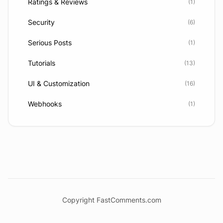
Ratings & Reviews
(1)
Security
(6)
Serious Posts
(1)
Tutorials
(13)
UI & Customization
(16)
Webhooks
(1)
Copyright FastComments.com