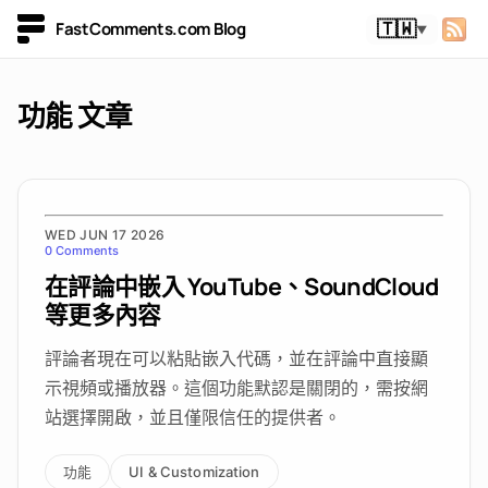
FastComments.com Blog
🇹🇼
▼
功能 文章
WED JUN 17 2026
0 Comments
在評論中嵌入 YouTube、SoundCloud
等更多內容
評論者現在可以粘貼嵌入代碼，並在評論中直接顯
示視頻或播放器。這個功能默認是關閉的，需按網
站選擇開啟，並且僅限信任的提供者。
功能
UI & Customization