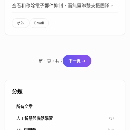
查看和移除電子郵件抑制，而無需聯繫支援團隊。
功能
Email
第 1 頁，共 7
下一頁 →
分類
所有文章
人工智慧與機器學習
(3)