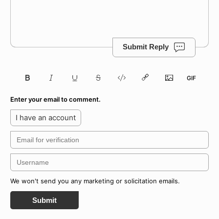
Submit Reply
Enter your email to comment.
I have an account
We won't send you any marketing or solicitation emails.
Submit