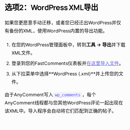
选项2：WordPress XML导出
如果您更愿意手动迁移，或者您已经迁出WordPress并仅
有备份的XML，使用WordPress内置的导出功能。
在您的WordPress管理面板中，转到
工具 -> 导出
并下载
XML文件。
登录到您的FastComments仪表板并
在这里导入文件
。
从下拉菜单中选择**WordPress (.xml)**并上传您的文
件。
由于AnyComment写入
，每个
wp_comments
AnyComment线程都与您其他WordPress评论一起出现在
该XML中。导入程序会自动将它们匹配到正确的帖子。