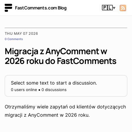
FastComments.com Blog
🇵🇱
▼
THU MAY 07 2026
0 Comments
Migracja z AnyComment w
2026 roku do FastComments
Select some text to start a discussion.
0 users online
0 discussions
Otrzymaliśmy wiele zapytań od klientów dotyczących
migracji z AnyComment w 2026 roku.