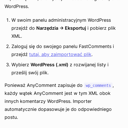
WordPress.
W swoim panelu administracyjnym WordPress
przejdź do
Narzędzia -> Eksportuj
i pobierz plik
XML.
Zaloguj się do swojego panelu FastComments i
przejdź
tutaj, aby zaimportować plik
.
Wybierz
WordPress (.xml)
z rozwijanej listy i
prześlij swój plik.
Ponieważ AnyComment zapisuje do
,
wp_comments
każdy wątek AnyComment jest w tym XML obok
innych komentarzy WordPress. Importer
automatycznie dopasowuje je do odpowiedniego
postu.