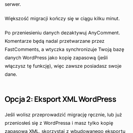
serwer.
Większość migracji kończy się w ciągu kilku minut.
Po przeniesieniu danych dezaktywuj AnyComment.
Komentarze będą nadal przetwarzane przez
FastComments, a wtyczka synchronizuje Twoją bazę
danych WordPress jako kopię zapasową (jeśli
włączysz tę funkcję), więc zawsze posiadasz swoje
dane.
Opcja 2: Eksport XML WordPress
Jeśli wolisz przeprowadzić migrację ręcznie, lub już
przeniosłeś się z WordPressa i masz tylko kopię
zapasową XML, skorzystaj z wbudowanego eksportu