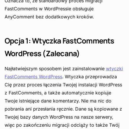
Oznacza to, że standardowy proces migracji
FastComments w WordPressie obsługuje
AnyComment bez dodatkowych kroków.
Opcja 1: Wtyczka FastComments
WordPress (Zalecana)
Najłatwiejszym sposobem jest zainstalowanie
wtyczki
FastComments WordPress
. Wtyczka przeprowadza
Cię przez proces łączenia Twojej instalacji WordPress
z FastComments, a także automatycznie kopiuje
Twoje istniejące dane komentarzy. Nie ma nic do
pobrania ani przesłania ręcznie. Dane są kopiowane z
Twojej bazy danych WordPress na nasze serwery,
więc po zakończeniu migracji odciąży to także Twój