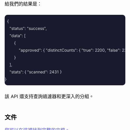
給我們的結果是：
  {

    "status": "success",

    "data": [

        {

            "approved": { "distinctCounts": { "true": 2200, "false": 231 }
        }

    ],

    "stats": { "scanned": 2431 }

該 API 還支持查詢過濾器和更深入的分組。
文件