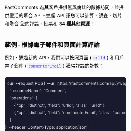
FastComments 為其客戶提供無與倫比的數據訪問，並提
供靈活的聚合 API。這個 API 讓您可以計算、調查、切片
和聚合 您的評論、投票和
34 種其他資源
！
範例 - 根據電子郵件和頁面計算評論
例如，通過新的 API，我們可以按照頁面 (
) 和用戶
urlId
電子郵件 (
) 獲得評論的計數：
commenterEmail
  curl --request POST --url 'https://fastcomments.com/api/v1/
    "resourceName": "Comment",

    "operations": [

        { "op": "distinct", "field": "urlId", "alias": "urlId" },

        { "op": "distinct", "field": "commenterEmail", "alias": "commen
    ]
