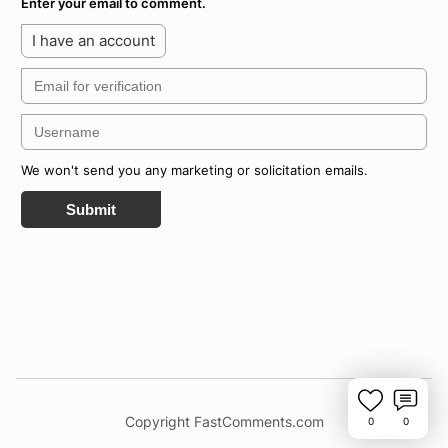
Enter your email to comment.
I have an account
We won't send you any marketing or solicitation emails.
Submit
Copyright FastComments.com
0
0