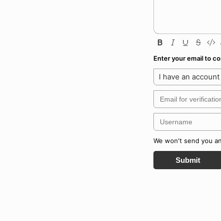
Enter your email to 
I have an account
We won't send you any
Submit