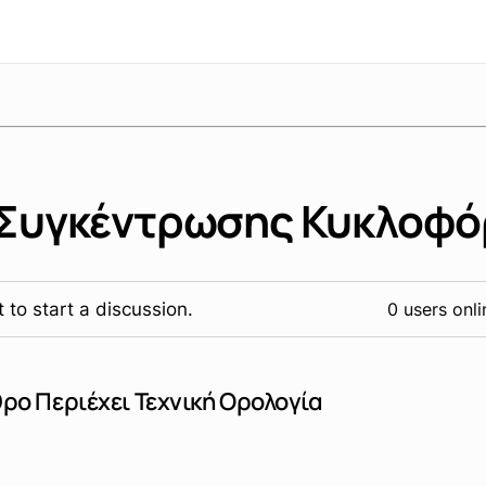
 Συγκέντρωσης Κυκλοφ
 to start a discussion.
0 users onli
ρο Περιέχει Τεχνική Ορολογία