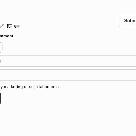
Subm
comment.
 marketing or solicitation emails.