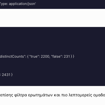


{ "distinctCounts": { "true": 2200, "false": 231 } }

: 2431 }

 επίσης φίλτρα ερωτημάτων και πιο λεπτομερείς ομαδο