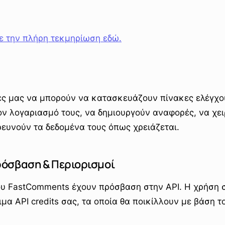
τε την πλήρη τεκμηρίωση εδώ.
ες μας να μπορούν να κατασκευάζουν πίνακες ελέγχο
ν λογαριασμό τους, να δημιουργούν αναφορές, να χει
ευνούν τα δεδομένα τους όπως χρειάζεται.
ρόσβαση & Περιορισμοί
ου FastComments έχουν πρόσβαση στην API. Η χρήση σ
ιμα API credits σας, τα οποία θα ποικίλλουν με βάση 