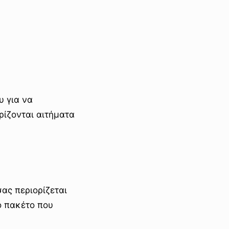
υ για να
ρίζονται αιτήματα
ας περιορίζεται
το πακέτο που