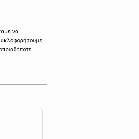
σαμε να
 κυκλοφορήσουμε
οποιαδήποτε