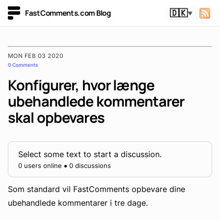
FastComments.com Blog
🇩🇰
▼
MON FEB 03 2020
0 Comments
Konfigurer, hvor længe
ubehandlede kommentarer
skal opbevares
Select some text to start a discussion.
0 users online
0 discussions
Som standard vil FastComments opbevare dine
ubehandlede kommentarer i tre dage.