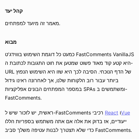
קהל יעד
מאמר זה מיועד למפתחים.
מבוא
כמעט כל דוגמת השימוש בוווידג'ט FastComments VanillaJS
היא קטע קוד מאוד פשוט שמטען את חוט התגובות לכתובת ה-
URL של הדף הנוכחי. הסיבה לכך היא שזו היא השימוש הנפוץ
ביותר עבור רוב הלקוחות שלנו, אך לאחרונה ראינו גידול
במספר המפתחים הבונים אפליקציות SPAs ומשתמשים ב-
FastComments.
Vue
ו
React
ראשית, יש לזכור שיש ל-FastComments רכיבי
ייעודיים, אז בדוק את אלה אם אתה משתמש בספריות הללו
כדי שלא תצטרך לבנות עטיפה משלך סביב FastComments.