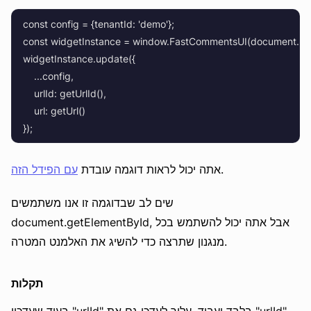
    const config = {tenantId: 'demo'};

    const widgetInstance = window.FastCommentsUI(document.getE
    widgetInstance.update({

        ...config,

        urlId: getUrlId(),

        url: getUrl()

.
אתה יכול לראות דוגמה עובדת
עם הפידל הזה
שים לב שבדוגמה זו אנו משתמשים
document.getElementById, אבל אתה יכול להשתמש בכל
מנגנון שתרצה כדי להשיג את האלמנט המטרה.
תקלות