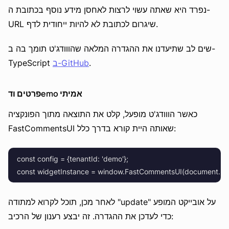
נפרד היא שאתה עשוי לרצות לאחסן מידע נוסף בכתובת ה-
URL שיגרום לכתובת לא להיות ייחודית לדף.
שים לב שתיעדנו את ההגדרה המלאה שהווודג'ט תומך בה ב-
.
ב-GitHub
TypeScript
פרטים ודemo אמיתי
כאשר הווודג'ט מופעל, קלט את התוצאה מתוך הפונקציה
FastCommentsUI שאותה היית קורא בדרך כלל:
    const config = {tenantId: 'demo'};

לאחר מכן, תוכל לקרוא למתודה "update" על אובייקט המופע
כדי לעדכן את ההגדרה. זה יבצע רענון של הרכיב: