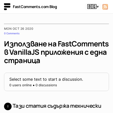
FastComments.com Blog
🇧🇬
▼
MON OCT 26 2020
0 Comments
Използване на FastComments
в VanillaJS приложения с една
страница
Select some text to start a discussion.
0 users online
0 discussions
Тази статия съдържа технически
!