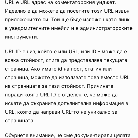
URL е URL адрес на коментаторския уиджет.
Идеално е да можете да посетите този URL извън
приложението си. Той ще бъде изложен като линк
в уведомителните имейли и в администраторските
инструменти.
URL ID е низ, който е или URL, или ID - може да е
всяка стойност, стига да представлява текущата
страница. Ако имате id на пост, статия или
страница, можете да използвате това вместо URL
на страницата за тази стойност. Причината,
поради която URL ID е отделен, е, че може да
искате да съхраните допълнителна информация в
URL, която да направи URL-то не уникално за
страницата.
Обърнете внимание, че сме документирали цялата