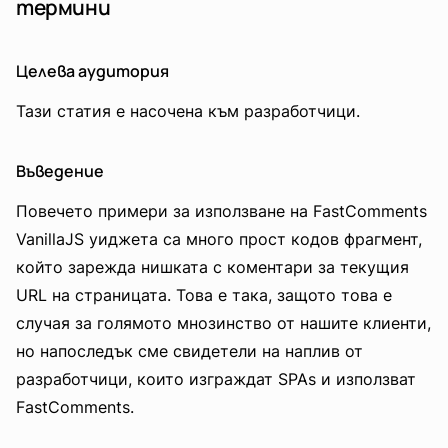
термини
Целева аудитория
Тази статия е насочена към разработчици.
Въведение
Повечето примери за използване на FastComments
VanillaJS уиджета са много прост кодов фрагмент,
който зарежда нишката с коментари за текущия
URL на страницата. Това е така, защото това е
случая за голямото мнозинство от нашите клиенти,
но напоследък сме свидетели на наплив от
разработчици, които изграждат SPAs и използват
FastComments.