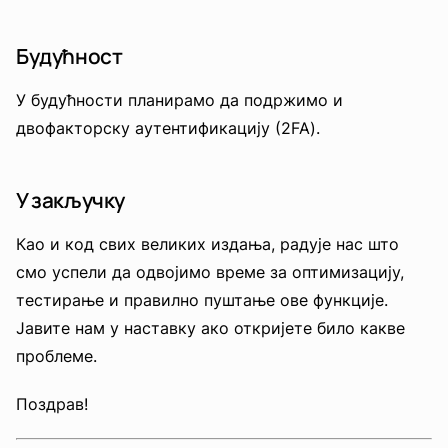
Будућност
У будућности планирамо да подржимо и
двофакторску аутентификацију (2FA).
У закључку
Као и код свих великих издања, радује нас што
смо успели да одвојимо време за оптимизацију,
тестирање и правилно пуштање ове функције.
Јавите нам у наставку ако откријете било какве
проблеме.
Поздрав!