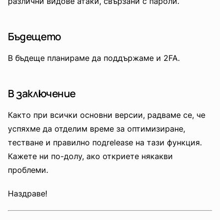
различни видове атаки, свързани с пароли.
Бъдещето
В бъдеще планираме да поддържаме и 2FA.
В заключение
Както при всички основни версии, радваме се, че
успяхме да отделим време за оптимизиране,
тестване и правилно подrelease на тази функция.
Кажете ни по-долу, ако откриете някакви
проблеми.
Наздраве!