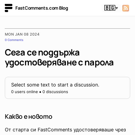
FastComments.com Blog
🇧🇬
▼
MON JAN 08 2024
0 Comments
Сега се поддържа
удостоверяване с парола
Select some text to start a discussion.
0 users online
0 discussions
Какво е новото
От старта си FastComments удостоверяваше чрез