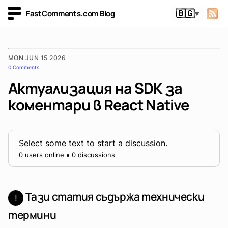
FastComments.com Blog
🇧🇬
▼
MON JUN 15 2026
0 Comments
Актуализация на SDK за
коментари в React Native
Select some text to start a discussion.
0 users online
0 discussions
Тази статия съдържа технически
!
термини