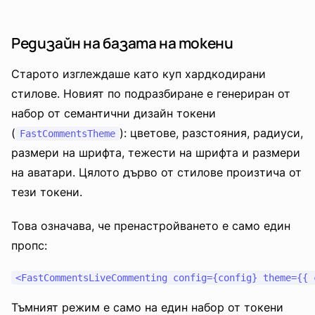
Редизайн на базата на токени
Старото изглеждаше като куп хардкодирани
стилове. Новият по подразбиране е генериран от
набор от семантични дизайн токени
(
): цветове, разстояния, радиуси,
FastCommentsTheme
размери на шрифта, тежести на шрифта и размери
на аватари. Цялото дърво от стилове произтича от
тези токени.
Това означава, че пренастройването е само един
пропс:
Тъмният режим е само на един набор от токени