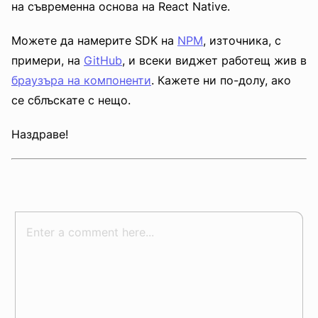
на съвременна основа на React Native.
Можете да намерите SDK на
NPM
, източника, с
примери, на
GitHub
, и всеки виджет работещ жив в
браузъра на компоненти
. Кажете ни по-долу, ако
се сблъскате с нещо.
Наздраве!