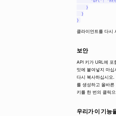
      "url": "htt
    }

  }

클라이언트를 다시 
보안
API 키가 URL에
밋에 붙여넣지 마십
다시 복사하십시오. 
를 생성하고 올바른
키를 한 번의 클릭으
우리가 이 기능