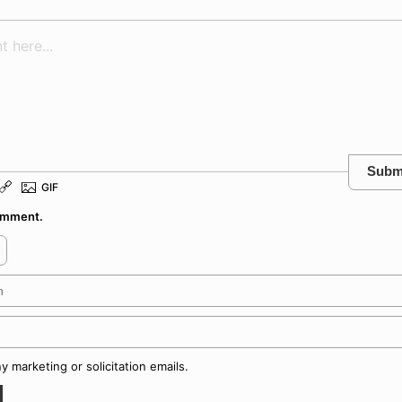
Subm
comment.
 marketing or solicitation emails.