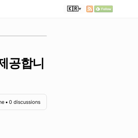
🇰🇷
▼
를 제공합니
ne
0 discussions