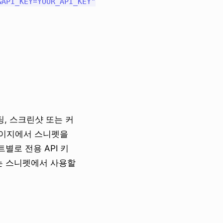
API_KEY=YOUR_API_KEY"

팅, 스크린샷 또는 커
페이지에서 스니펫을
별로 전용 API 키
는 스니펫에서 사용할