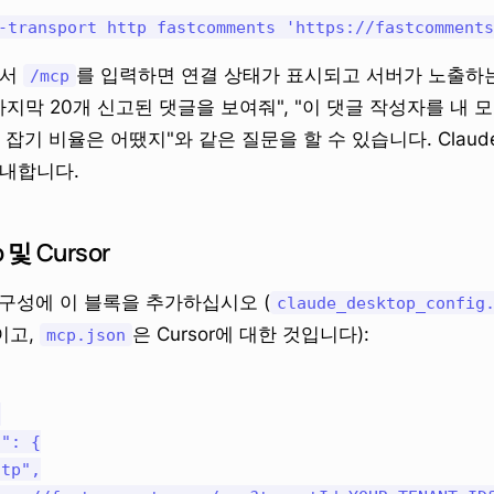
에서
를 입력하면 연결 상태가 표시되고 서버가 노출하
/mcp
마지막 20개 신고된 댓글을 보여줘", "이 댓글 작성자를 내
팸 잡기 비율은 어땠지"와 같은 질문을 할 수 있습니다. Clau
안내합니다.
p 및 Cursor
구성에 이 블록을 추가하십시오 (
claude_desktop_config
것이고,
은 Cursor에 대한 것입니다):
mcp.json


": {

tp",
