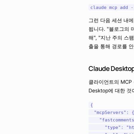
그런 다음 세션 내
됩니다. "블로그의 
해", "지난 주의 스
출을 통해 경로를 
Claude Deskto
클라이언트의 MCP 
Desktop에 대한 
{

  "mcpServers": {
    "fastcomments
      "type": "ht