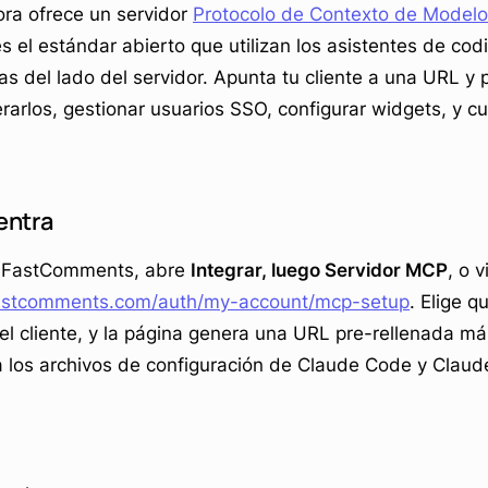
a ofrece un servidor
Protocolo de Contexto de Model
el estándar abierto que utilizan los asistentes de codi
s del lado del servidor. Apunta tu cliente a una URL y p
arlos, gestionar usuarios SSO, configurar widgets, y cu
entra
e FastComments, abre
Integrar, luego Servidor MCP
, o v
astcomments.com/auth/my-account/mcp-setup
. Elige q
 el cliente, y la página genera una URL pre-rellenada m
a los archivos de configuración de Claude Code y Claud