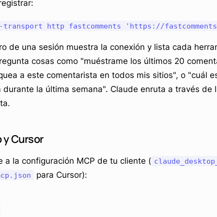
egistrar:
o de una sesión muestra la conexión y lista cada herra
Pregunta cosas como "muéstrame los últimos 20 coment
quea a este comentarista en todos mis sitios", o "cuál e
durante la última semana". Claude enruta a través de l
ta.
 y Cursor
 a la configuración MCP de tu cliente (
claude_desktop
para Cursor):
mcp.json

