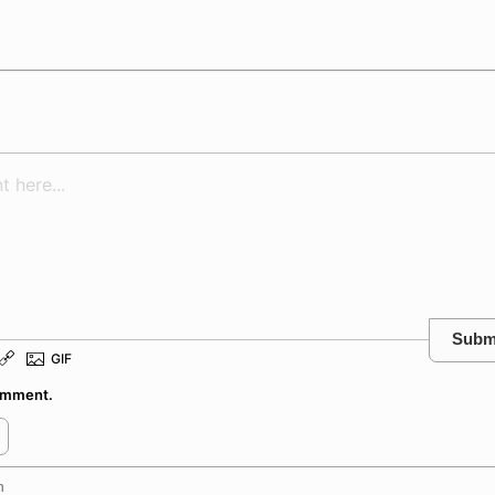
Subm
comment.