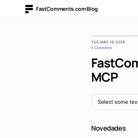
FastComments.com Blog
TUE MAY 19 2026
0 Comments
FastCom
MCP
Select some text
Novedades