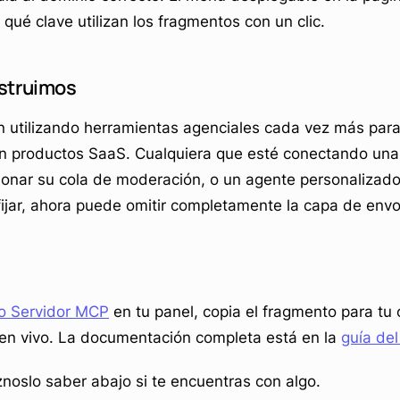
qué clave utilizan los fragmentos con un clic.
struimos
 utilizando herramientas agenciales cada vez más para
on productos SaaS. Cualquiera que esté conectando una
ionar su cola de moderación, o un agente personalizado 
fijar, ahora puede omitir completamente la capa de envo
go Servidor MCP
en tu panel, copia el fragmento para tu
s en vivo. La documentación completa está en la
guía del
oslo saber abajo si te encuentras con algo.