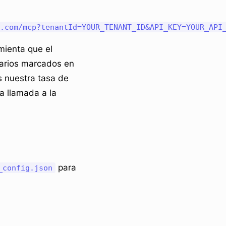
mienta que el
arios marcados en
s nuestra tasa de
a llamada a la
para
_config.json