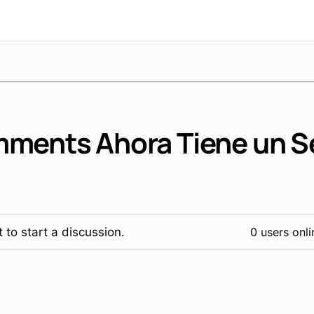
ments Ahora Tiene un S
 to start a discussion.
0 users onli