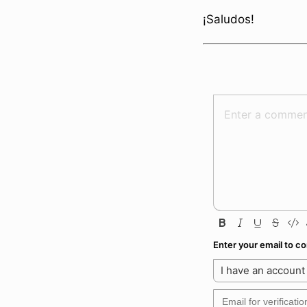
¡Saludos!
Enter your email to 
I have an account