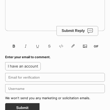
Submit Reply
Enter your email to comment.
I have an account
We won't send you any marketing or solicitation emails.
Submit