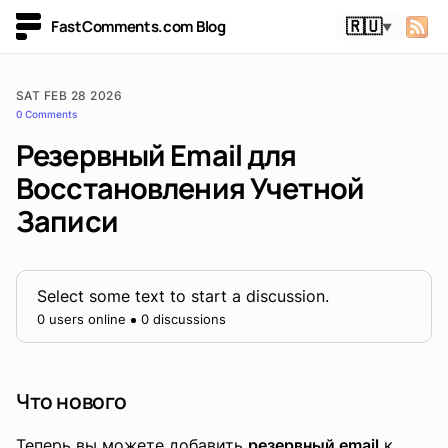
FastComments.com Blog
🇷🇺
▼
SAT FEB 28 2026
0 Comments
Резервный Email для
Восстановления Учетной
Записи
Select some text to start a discussion.
0 users online
0 discussions
Что нового
Теперь вы можете добавить
резервный email
к