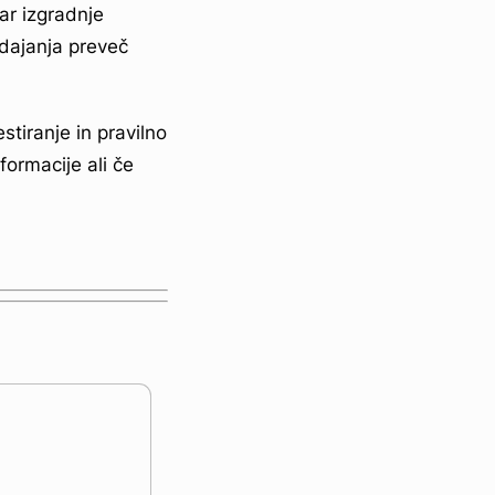
ar izgradnje
odajanja preveč
stiranje in pravilno
formacije ali če