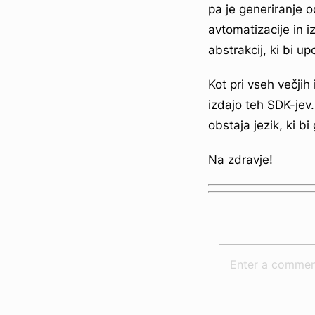
pa je generiranje 
avtomatizacije in i
abstrakcij, ki bi 
Kot pri vseh večjih 
izdajo teh SDK-jev
obstaja jezik, ki bi
Na zdravje!