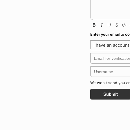
Enter your email to 
I have an account
We won't send you any
Submit