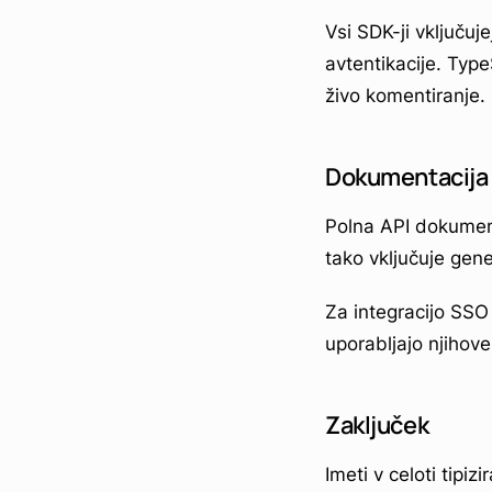
Vsi SDK-ji vključu
avtentikacije. Ty
živo komentiranje.
Dokumentacija
Polna API dokument
tako vključuje gen
Za integracijo SSO
uporabljajo njihove
Zaključek
Imeti v celoti tipiz