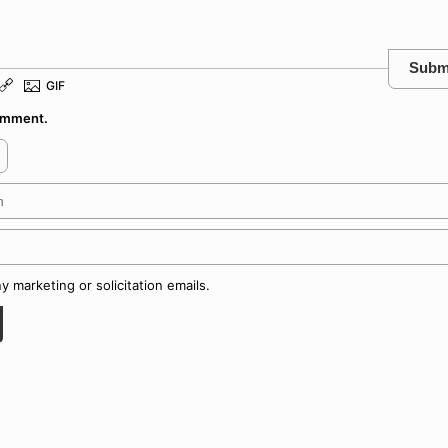
Subm
comment.
 marketing or solicitation emails.