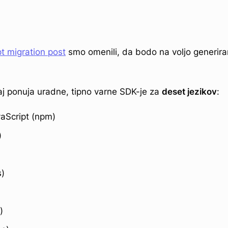
t migration post
smo omenili, da bodo na voljo generira
 ponuja uradne, tipno varne SDK-je za
deset jezikov
:
vaScript (npm)
)
)
)