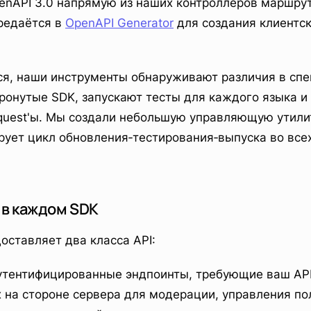
nAPI 3.0 напрямую из наших контроллеров маршрут
редаётся в
OpenAPI Generator
для создания клиентск
ся, наши инструменты обнаруживают различия в сп
ронутые SDK, запускают тесты для каждого языка и
equest'ы. Мы создали небольшую управляющую утилит
рует цикл обновления‑тестирования‑выпуска во все
 в каждом SDK
ставляет два класса API:
аутентифицированные эндпоинты, требующие ваш API
х на стороне сервера для модерации, управления по