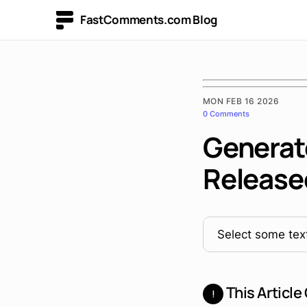
FastComments.com Blog
MON FEB 16 2026
0 Comments
Generat
Release
Select some text
This Article
!