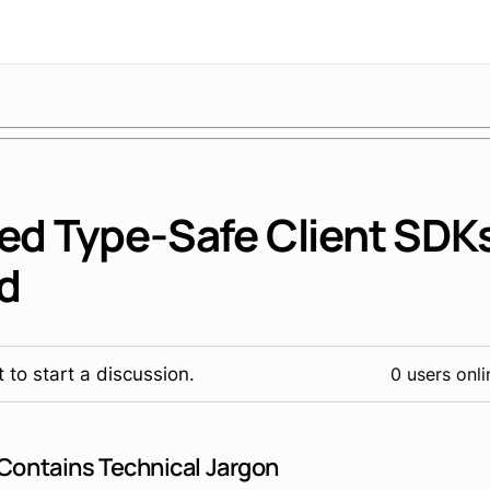
ed Type-Safe Client SDK
d
 to start a discussion.
0 users onli
 Contains Technical Jargon