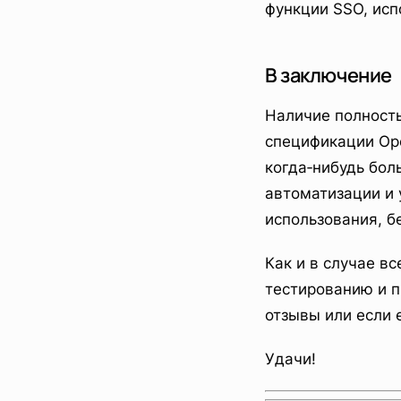
функции SSO, исп
В заключение
Наличие полност
спецификации Ope
когда‑нибудь бол
автоматизации и 
использования, б
Как и в случае в
тестированию и п
отзывы или если 
Удачи!