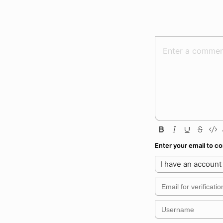
Enter your email to 
I have an account