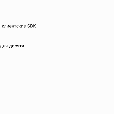
 клиентские SDK
 для
десяти