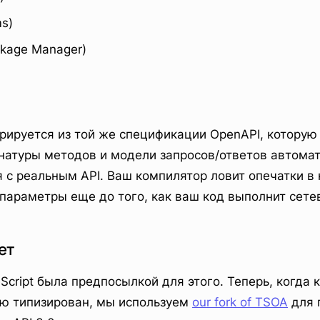
s)
ackage Manager)
ируется из той же спецификации OpenAPI, которую
гнатуры методов и модели запросов/ответов автома
 с реальным API. Ваш компилятор ловит опечатки в
параметры еще до того, как ваш код выполнит сетев
ет
Script была предпосылкой для этого. Теперь, когда 
ью типизирован, мы используем
our fork of TSOA
для 