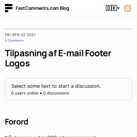
FastComments.com Blog
🇩🇰
▼
FRI APR 02 2021
0 Comments
Tilpasning af E-mail Footer
Logos
Select some text to start a discussion.
0 users online
0 discussions
Forord