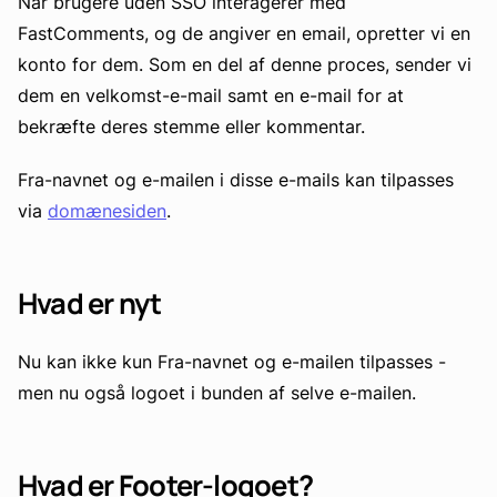
Når brugere uden SSO interagerer med
FastComments, og de angiver en email, opretter vi en
konto for dem. Som en del af denne proces, sender vi
dem en velkomst-e-mail samt en e-mail for at
bekræfte deres stemme eller kommentar.
Fra-navnet og e-mailen i disse e-mails kan tilpasses
via
domænesiden
.
Hvad er nyt
Nu kan ikke kun Fra-navnet og e-mailen tilpasses -
men nu også logoet i bunden af selve e-mailen.
Hvad er Footer-logoet?