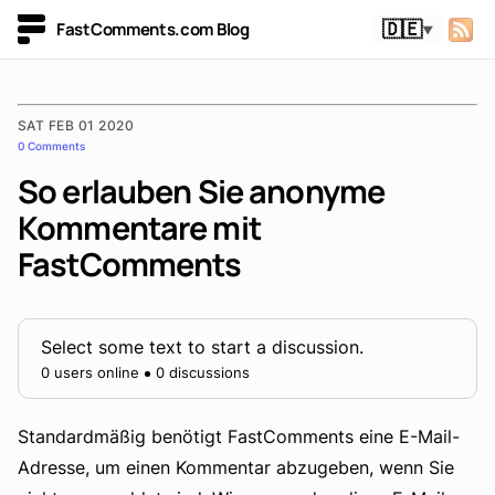
FastComments.com Blog
🇩🇪
▼
SAT FEB 01 2020
0 Comments
So erlauben Sie anonyme
Kommentare mit
FastComments
Select some text to start a discussion.
0 users online
0 discussions
Standardmäßig benötigt FastComments eine E-Mail-
Adresse, um einen Kommentar abzugeben, wenn Sie