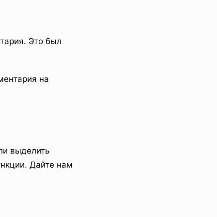
тария. Это был
ментария на
ли выделить
ункции. Дайте нам