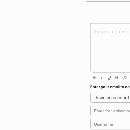
Enter your email to 
I have an account