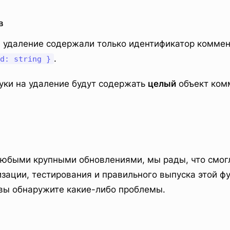
в
на удаление содержали только идентификатор коммен
.
d: string }
хуки на удаление будут содержать
целый
объект ком
.
 любыми крупными обновлениями, мы рады, что смог
зации, тестирования и правильного выпуска этой ф
 вы обнаружите какие-либо проблемы.