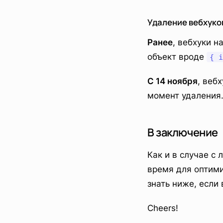
Удаление вебхуко
Ранее
, вебхуки 
объект вроде
{ i
С 14 ноября
, веб
момент удаления
В заключение
Как и в случае с
время для оптими
знать ниже, если
Cheers!