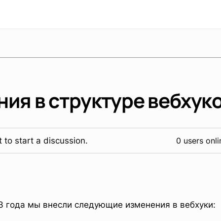
ия в структуре вебхук
 to start a discussion.
0 users onli
3 года мы внесли следующие изменения в вебхуки: