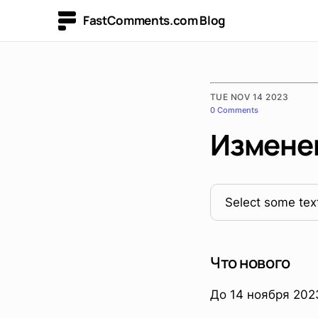
FastComments.com Blog
TUE NOV 14 2023
0 Comments
Изменен
Select some text
Что нового
До 14 ноября 202