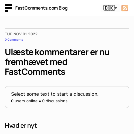
FastComments.com Blog
🇩🇰
▼
TUE NOV 01 2022
0 Comments
Ulæste kommentarer er nu
fremhævet med
FastComments
Select some text to start a discussion.
0 users online
0 discussions
Hvad er nyt