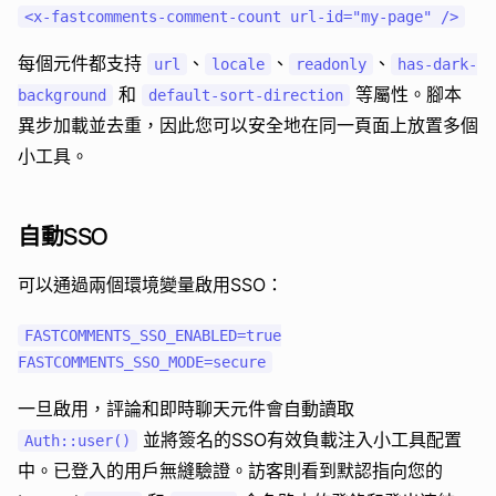
每個元件都支持
、
、
、
url
locale
readonly
has-dark-
和
等屬性。腳本
background
default-sort-direction
異步加載並去重，因此您可以安全地在同一頁面上放置多個
小工具。
自動SSO
可以通過兩個環境變量啟用SSO：
FASTCOMMENTS_SSO_ENABLED=true

一旦啟用，評論和即時聊天元件會自動讀取
並將簽名的SSO有效負載注入小工具配置
Auth::user()
中。已登入的用戶無縫驗證。訪客則看到默認指向您的