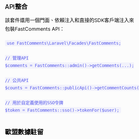
API整合
該套件還用一個門面、依賴注入和直接的SDK客戶端注入來
包裝FastComments API：
use FastComments\Laravel\Facades\FastComments;

// 管理API

$comments = FastComments::admin()->getComments(...);

// 公共API

$counts = FastComments::publicApi()->getCommentCounts(
// 用於自定義使用的SSO令牌

歐盟數據駐留