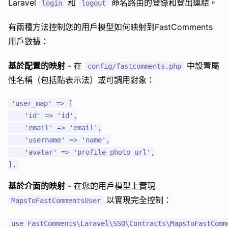
Laravel
和
命名路由的登錄和登出連結。
login
logout
有兩種方法控制您的用戶模型如何映射到FastComments
用戶數據：
基於配置的映射
- 在
中設置屬
config/fastcomments.php
性名稱（包括點表示法）或可調用對象：
'user_map' => [

    'id' => 'id',

    'email' => 'email',

    'username' => 'name',

    'avatar' => 'profile_photo_url',

基於介面的映射
- 在您的用戶模型上實現
以實現完全控制：
MapsToFastCommentsUser
use FastComments\Laravel\SSO\Contracts\MapsToFastComme