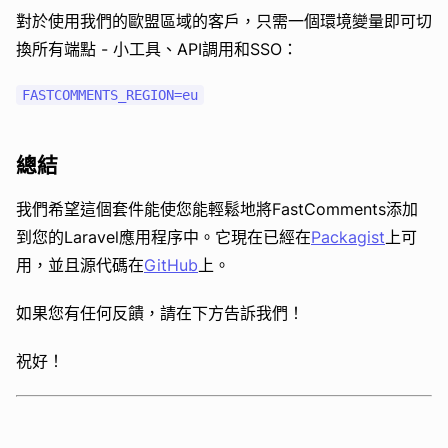
對於使用我們的歐盟區域的客戶，只需一個環境變量即可切
換所有端點 - 小工具、API調用和SSO：
總結
我們希望這個套件能使您能輕鬆地將FastComments添加
到您的Laravel應用程序中。它現在已經在
Packagist
上可
用，並且源代碼在
GitHub
上。
如果您有任何反饋，請在下方告訴我們！
祝好！